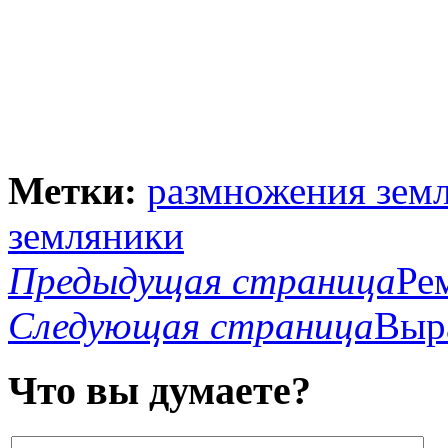
Метки:
размножения зем
земляники
Предыдущая страница
Ре
Следующая страница
Выр
Что вы думаете?