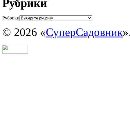
Рубрики
Рубрики
© 2026 «
СуперСадовник
»