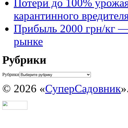
Потери до 100% урожая
карантинного вредител
Прибыль 2000 грн/кг — 
рынке
Рубрики
Рубрики
© 2026 «
СуперСадовник
»