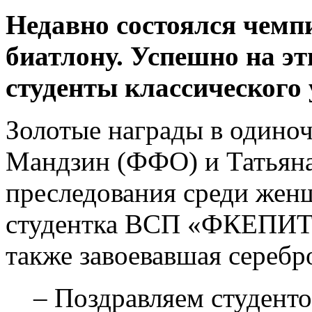
Недавно состоялся чемп
биатлону. Успешно на э
студенты классического
Золотые награды в одино
Мaндзин (ФФО) и Татьяна
преследования среди жен
студентка ВСП «ФКЕПИТ
также завоевавшая серебро
– Поздравляем студенто