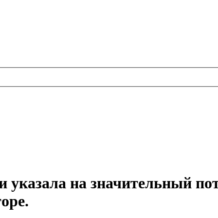
 и указала на значительный по
оре.