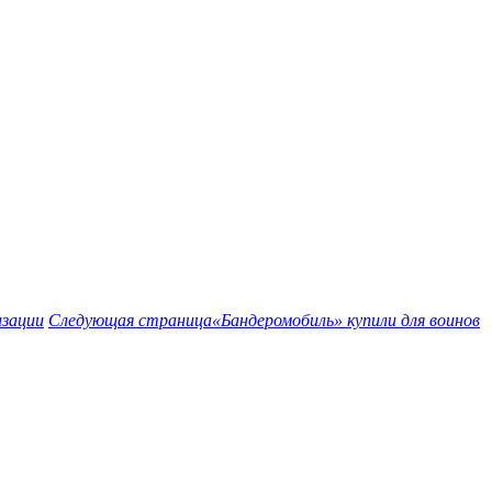
изации
Следующая страница
«Бандеромобиль» купили для воинов