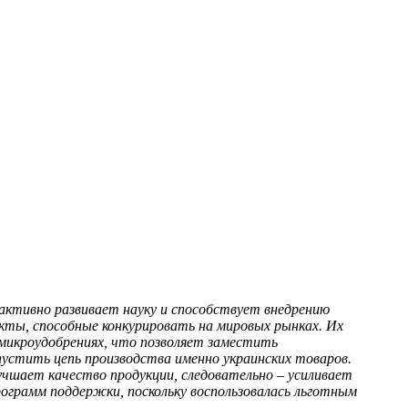
ктивно развивает науку и способствует внедрению
укты, способные конкурировать на мировых рынках. Их
микроудобрениях, что позволяет заместить
устить цепь производства именно украинских товаров.
учшает качество продукции, следовательно – усиливает
ограмм поддержки, поскольку воспользовалась льготным