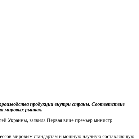
й производства продукции внутри страны. Соответствие
на мировых рынках.
лей Украины, заявила Первая вице-премьер-министр –
роцессов мировым стандартам и мощную научную составляющую