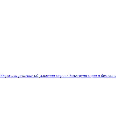
держали решение об усилении мер по декоммунизации и деколон