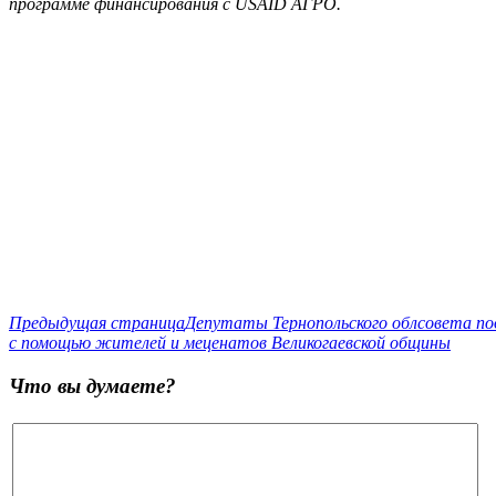
программе финансирования с USAID АГРО.
Предыдущая страница
Депутаты Тернопольского облсовета под
с помощью жителей и меценатов Великогаевской общины
Что вы думаете?