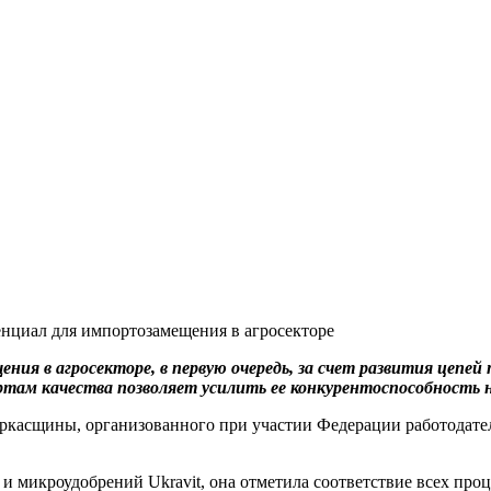
ия в агросекторе, в первую очередь, за счет развития цепе
там качества позволяет усилить ее конкурентоспособность 
Черкасщины, организованного при участии Федерации работодате
 и микроудобрений Ukravit, она отметила соответствие всех п