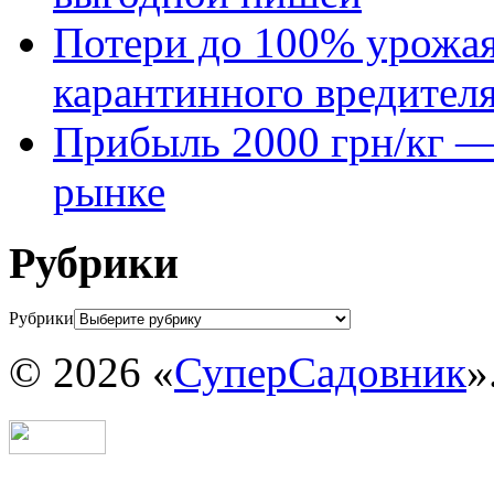
Потери до 100% урожая
карантинного вредител
Прибыль 2000 грн/кг — 
рынке
Рубрики
Рубрики
© 2026 «
СуперСадовник
»