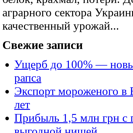
аграрного сектора Украин
качественный урожай...
Свежие записи
Ущерб до 100% — новый
рапса
Экспорт мороженого в Е
лет
Прибыль 1,5 млн грн с 
выгодной нишей