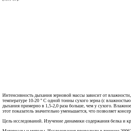
Интенсивность дыхания зерновой массы зависит от влажности, 
температуре 10-20 ° С одной тонны сухого зерна (с влажностью 
дыхания примерно в 1,5-2,0 раза больше, чем у сухого. Влажн
этот показатель значительно уменьшается, что позволяет консер
Цель исследований. Изучение динамики содержания белка и кр
Материалы и методы. Исследования проводили в течение 20062