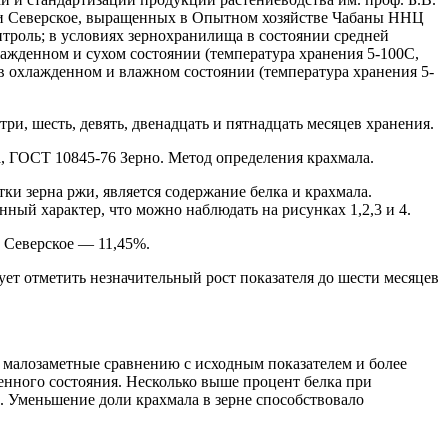
 и Северское, выращенных в Опытном хозяйстве Чабаны ННЦ
нтроль; в условиях зернохранилища в состоянии средней
хлажденном и сухом состоянии (температура хранения 5-100С,
 в охлажденном и влажном состоянии (температура хранения 5-
ри, шесть, девять, двенадцать и пятнадцать месяцев хранения.
, ГОСТ 10845-76 Зерно. Метод определения крахмала.
и зерна ржи, является содержание белка и крахмала.
ный характер, что можно наблюдать на рисунках 1,2,3 и 4.
и Северское — 11,45%.
ует отметить незначительный рост показателя до шести месяцев
, малозаметные сравнению с исходным показателем и более
енного состояния. Несколько выше процент белка при
. Уменьшение доли крахмала в зерне способствовало