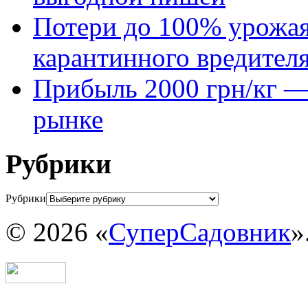
Потери до 100% урожая
карантинного вредител
Прибыль 2000 грн/кг — 
рынке
Рубрики
Рубрики
© 2026 «
СуперСадовник
»