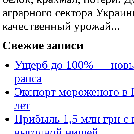
аграрного сектора Украин
качественный урожай...
Свежие записи
Ущерб до 100% — новый
рапса
Экспорт мороженого в Е
лет
Прибыль 1,5 млн грн с 
выгодной нишей