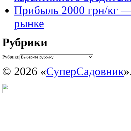
Прибыль 2000 грн/кг — 
рынке
Рубрики
Рубрики
© 2026 «
СуперСадовник
»