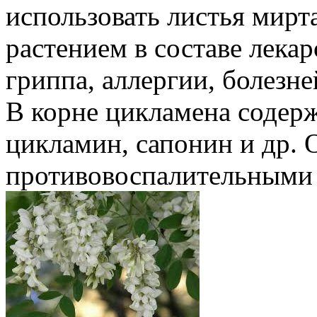
использовать листья мирт
растением в составе лекар
гриппа, аллергии, болезн
В корне цикламена содерж
цикламин, сапонин и др.
противовоспалительными с