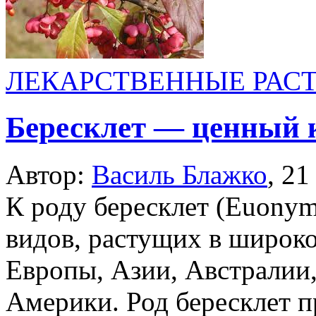
ЛЕКАРСТВЕННЫЕ РАС
Бересклет — ценный 
Автор:
Василь Блажко
,
21
К роду бересклет (Euonym
видов, растущих в широк
Европы, Азии, Австралии
Америки. Род бересклет п