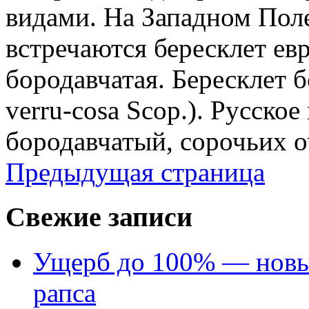
видами. На Западном Поле
встречаются бересклет ев
бородавчатая. Бересклет 
verru-cosa Scop.). Русское
бородавчатый, сорочьих о
Предыдущая страница
Свежие записи
Ущерб до 100% — новый
рапса