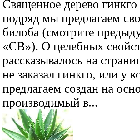
Священное дерево гинкго 
подряд мы предлагаем св
билоба (смотрите предыд
«СВ»). О целебных свойст
рассказывалось на страница
не заказал гинкго, или у 
предлагаем создан на осно
производимый в...