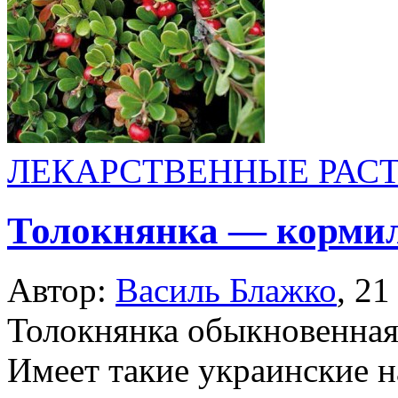
ЛЕКАРСТВЕННЫЕ РАС
Толокнянка — кормил
Автор:
Василь Блажко
,
21
Толокнянка обыкновенная —
Имеет такие украинские н