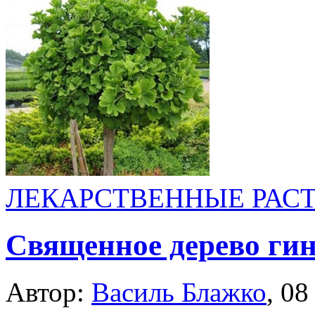
ЛЕКАРСТВЕННЫЕ РАС
Священное дерево гин
Автор:
Василь Блажко
,
08