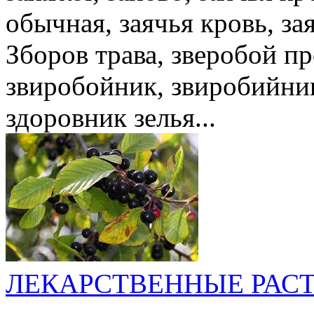
обычная, заячья кровь, за
Зборов трава, зверобой п
звиробойник, звиробийни
здоровник зелья...
ЛЕКАРСТВЕННЫЕ РАС