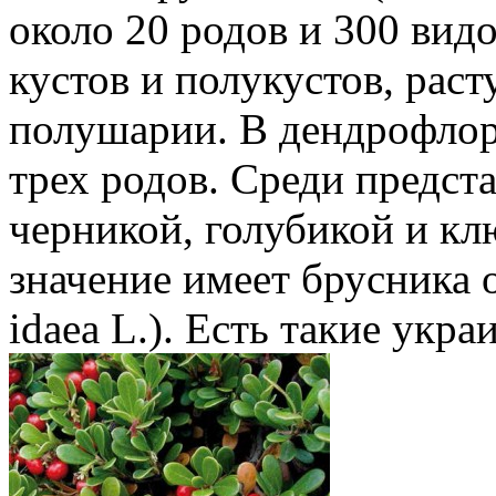
около 20 родов и 300 вид
кустов и полукустов, рас
полушарии. В дендрофлора
трех родов. Среди предста
черникой, голубикой и к
значение имеет брусника о
idaea L.). Есть такие укра