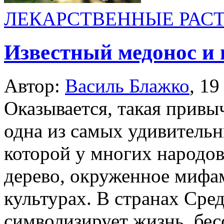
ЛЕКАРСТВЕННЫЕ РАС
Известный медонос и 
Автор:
Василь Блажко
,
19
Оказывается, такая привы
одна из самых удивительн
которой у многих народов
дерево, окруженное мифа
культурах. В странах Сре
символизирует жизнь, бес