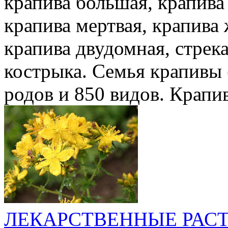
крапива большая, крапива
крапива мертвая, крапива 
крапива двудомная, стрека
кострыка. Семья крапивы (
родов и 850 видов. Крапив
ЛЕКАРСТВЕННЫЕ РАС