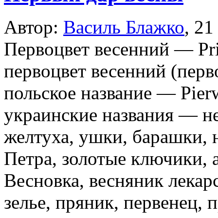
Автор:
Василь Блажко
,
21
Первоцвет весенний — Pri
первоцвет весенний (перв
польское название — Pierw
украинские названия — н
желтуха, ушки, барашки, 
Петра, золотые ключики, 
Весновка, весняник лекар
зелье, пряник, первенец, 