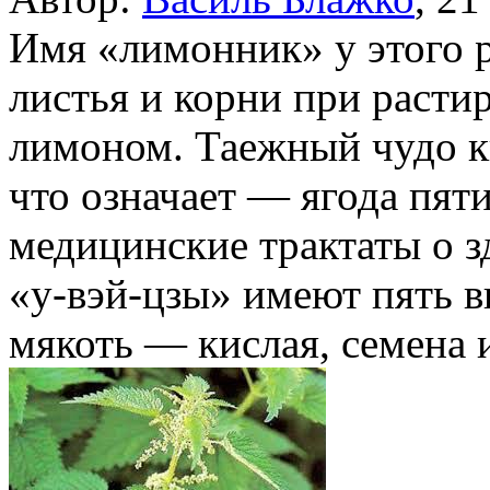
Имя «лимонник» у этого ра
листья и корни при расти
лимоном. Таежный чудо к
что означает — ягода пят
медицинские трактаты о з
«у-вэй-цзы» имеют пять в
мякоть — кислая, семена и