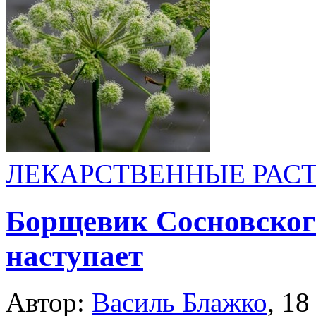
ЛЕКАРСТВЕННЫЕ РАС
Борщевик Сосновского
наступает
Автор:
Василь Блажко
,
18