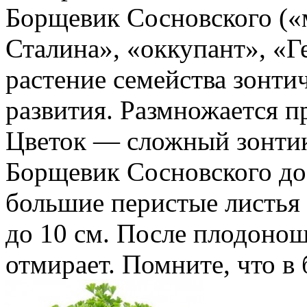
Борщевик Сосновского («
Сталина», «оккупант», «Г
растение семейства зонти
развития. Размножается 
Цветок — сложный зонтик
Борщевик Сосновского дос
большие перистые листья
до 10 см. После плодоно
отмирает. Помните, что в