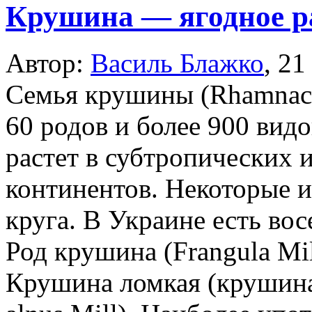
Крушина — ягодное р
Автор:
Василь Блажко
,
21
Семья крушины (Rhamnace
60 родов и более 900 вид
растет в субтропических 
континентов. Некоторые и
круга. В Украине есть вос
Род крушина (Frangula Mil
Крушина ломкая (крушина