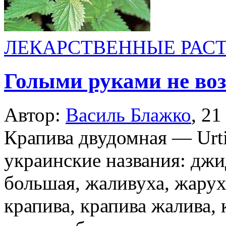
ЛЕКАРСТВЕННЫЕ РАС
Голыми руками не во
Автор:
Василь Блажко
,
21
Крапива двудомная — Urtic
украинские названия: джи
большая, жаливуха, жарух
крапива, крапива жалива, 