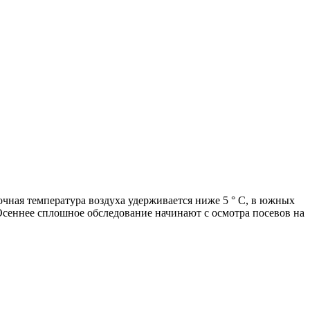
очная температура воздуха удерживается ниже 5 ° С, в южных
 Осеннее сплошное обследование начинают с осмотра посевов на