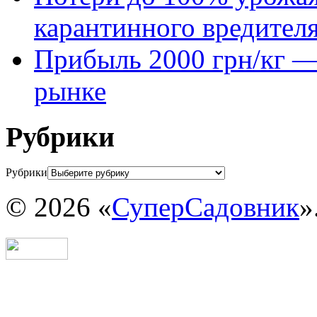
карантинного вредител
Прибыль 2000 грн/кг — 
рынке
Рубрики
Рубрики
© 2026 «
СуперСадовник
»