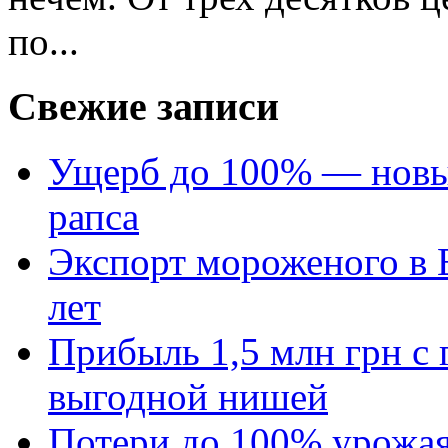
по...
Свежие записи
Ущерб до 100% — новый
рапса
Экспорт мороженого в Е
лет
Прибыль 1,5 млн грн с 
выгодной нишей
Потери до 100% урожая