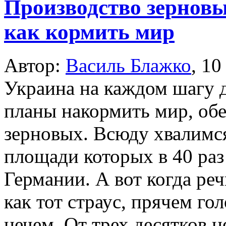
Производство зерновы
как кормить мир
Автор:
Василь Блажко
,
10
Украина на каждом шагу 
планы накормить мир, об
зерновых. Всюду хвалимс
площади которых в 40 раз
Германии. А вот когда реч
как тот страус, прячем го
нечем. От трех десятков ц