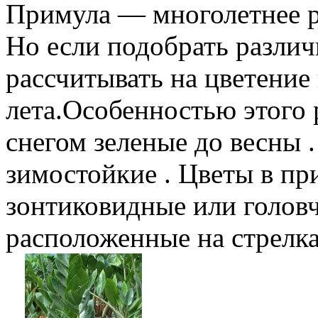
Примула — многолетнее ра
Но если подобрать различ
рассчитывать на цветение
лета.Особенностью этого р
снегом зеленые до весны 
зимостойкие . Цветы в п
зонтиковидные или головч
расположенные на стрелка