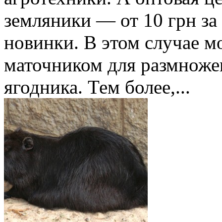
земляники — от 10 грн за 
новинки. В этом случае м
маточником для размноже
ягодника. Тем более,...