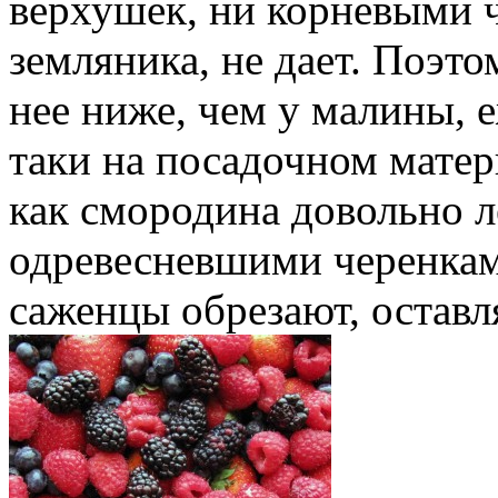
верхушек, ни корневыми ч
земляника, не дает. Поэт
нее ниже, чем у малины, 
таки на посадочном матер
как смородина довольно л
одревесневшими черенкам
саженцы обрезают, оставл