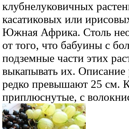
клубнелуковичных растени
касатиковых или ирисовы
Южная Африка. Столь не
от того, что бабуины с б
подземные части этих раст
выкапывать их. Описание 
редко превышают 25 см. 
приплюснутые, с волокнис