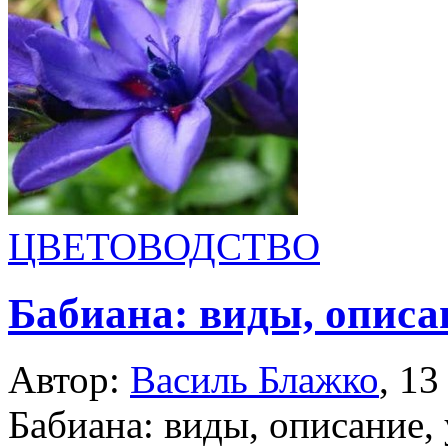
ЦВЕТОВОДСТВО
Бабиана: виды, описа
Автор:
Василь Блажко
,
13
Бабиана: виды, описание,