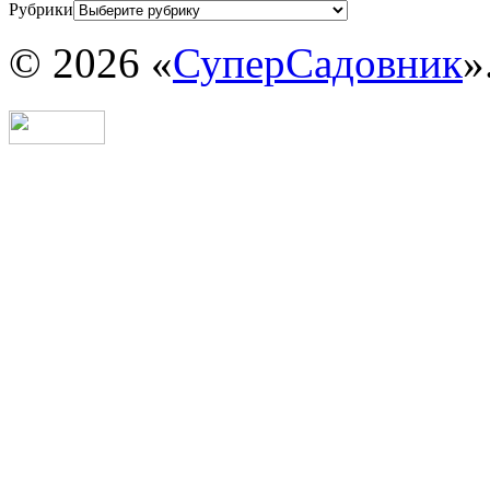
Рубрики
© 2026 «
СуперСадовник
»