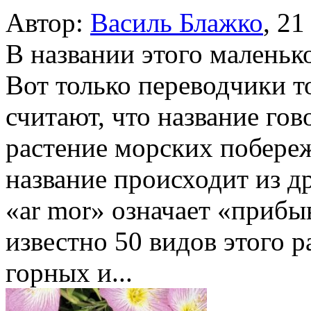
Автор:
Василь Блажко
,
21
В названии этого маленьк
Вот только переводчики т
считают, что название гов
растение морских побереж
название происходит из др
«ar mor» означает «приб
известно 50 видов этого р
горных и...