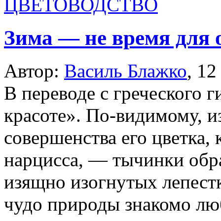
ЦВЕТОВОДСТВО
Зима — не время для 
Автор:
Василь Блажко
,
12
В переводе с греческого 
красоте». По-видимому, и
совершенства его цветка,
нарцисса, — тычинки обр
изящно изогнутых лепестк
чудо природы знакомо лю