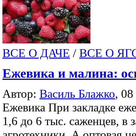
ВСЕ О ДАЧЕ
/
ВСЕ О Я
Ежевика и малина: о
Автор:
Василь Блажко
,
08
Ежевика При закладке еже
1,6 до 6 тыс. саженцев, в 
агротехники. А оптовая ц