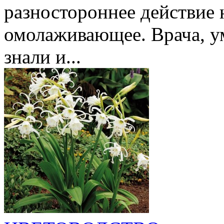
разностороннее действие н
омолаживающее. Врача, у
знали и...