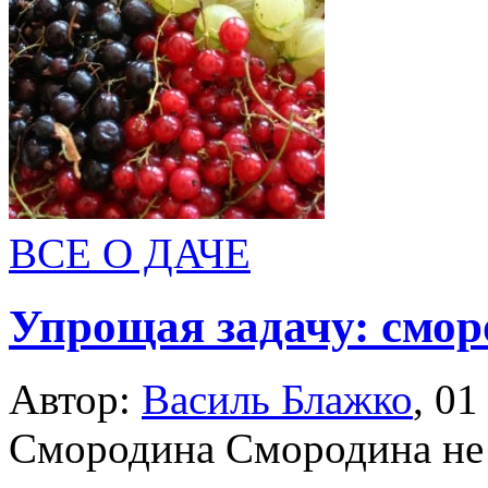
ВСЕ О ДАЧЕ
Упрощая задачу: смо
Автор:
Василь Блажко
,
01
Смородина Смородина не 