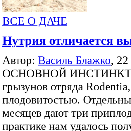
ВСЕ О ДАЧЕ
Нутрия отличается в
Автор:
Василь Блажко
,
22
ОСНОВНОЙ ИНСТИНКТ Нут
грызунов отряда Rodentia
плодовитостью. Отдельны
месяцев дают три припло
практике нам удалось пол