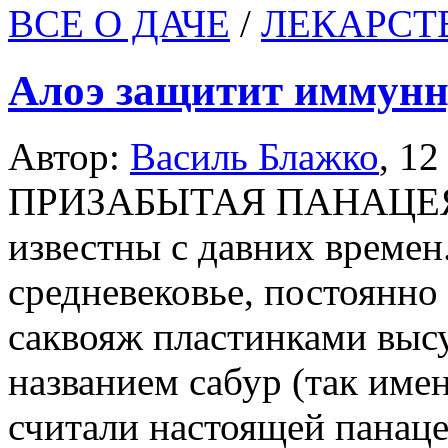
ВСЕ О ДАЧЕ
/
ЛЕКАРСТ
Алоэ защитит иммунн
Автор:
Василь Блажко
,
12
ПРИЗАБЫТАЯ ПАНАЦЕЯ Л
известны с давних времен.
средневековье, постоянно
саквояж пластинками выс
названием сабур (так имен
считали настоящей панаце