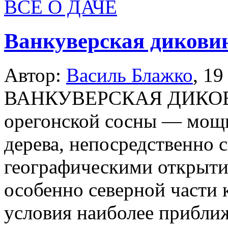
ВСЕ О ДАЧЕ
Ванкуверская диковин
Автор:
Василь Блажко
,
19
ВАНКУВЕРСКАЯ ДИКОВ
орегонской сосны — мощн
дерева, непосредственно 
географическими открыт
особенно северной части 
условия наиболее приближ