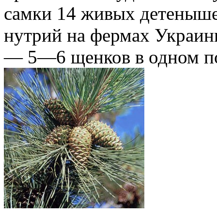
самки 14 живых детеныше
нутрий на фермах Украин
— 5—6 щенков в одном по