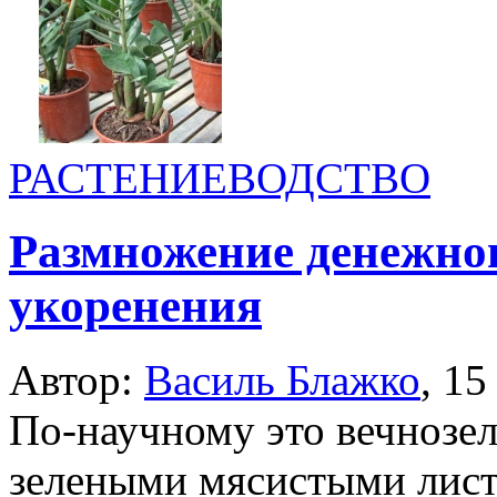
РАСТЕНИЕВОДСТВО
Размножение денежног
укоренения
Автор:
Василь Блажко
,
15
По-научному это вечнозел
зелеными мясистыми лист