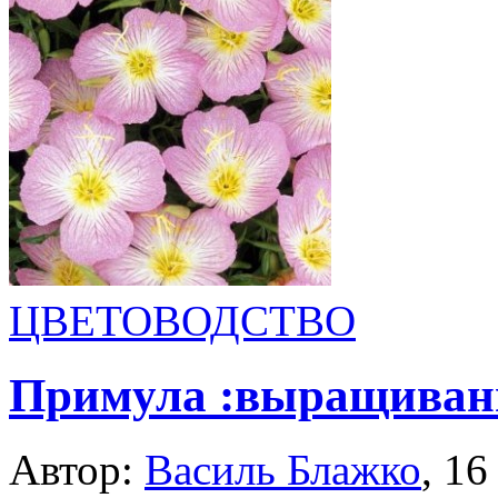
ЦВЕТОВОДСТВО
Примула :выращивани
Автор:
Василь Блажко
,
16