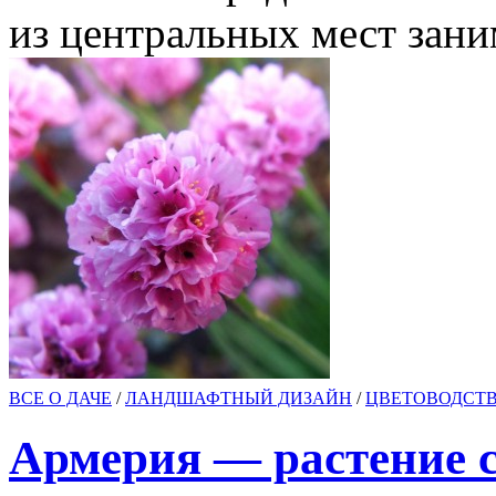
из центральных мест зан
ВСЕ О ДАЧЕ
/
ЛАНДШАФТНЫЙ ДИЗАЙН
/
ЦВЕТОВОДСТ
Армерия — растение 