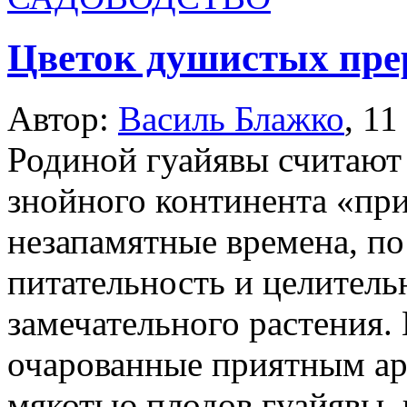
Цветок душистых пре
Автор:
Василь Блажко
,
11
Родиной гуайявы считаю
знойного континента «при
незапамятные времена, по
питательность и целитель
замечательного растения.
очарованные приятным ар
мякотью плодов гуайявы, 