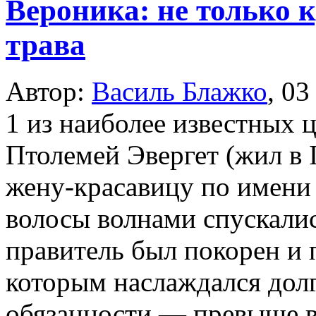
Вероника: не только к
трава
Автор:
Василь Блажко
,
03
1 из наиболее известных 
Птолемей Эвергет (жил в 
жену-красавицу по имени
волосы волнами спускали
правитель был покорен и
которым наслаждался долг
обязанности — превыше в