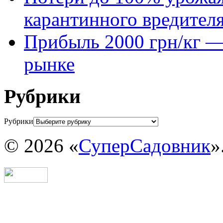
карантинного вредител
Прибыль 2000 грн/кг — 
рынке
Рубрики
Рубрики
© 2026 «
СуперСадовник
»