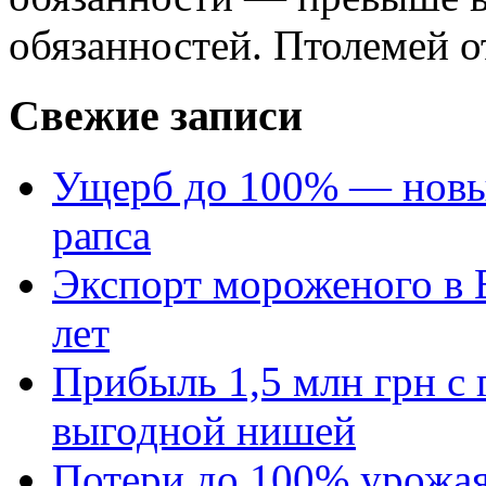
обязанностей. Птолемей от
Свежие записи
Ущерб до 100% — новый
рапса
Экспорт мороженого в Е
лет
Прибыль 1,5 млн грн с 
выгодной нишей
Потери до 100% урожая