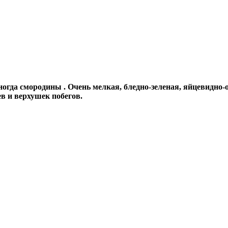
гда смородины . Очень мелкая, бледно-зеленая, яйцевидно-о
в и верхушек побегов.