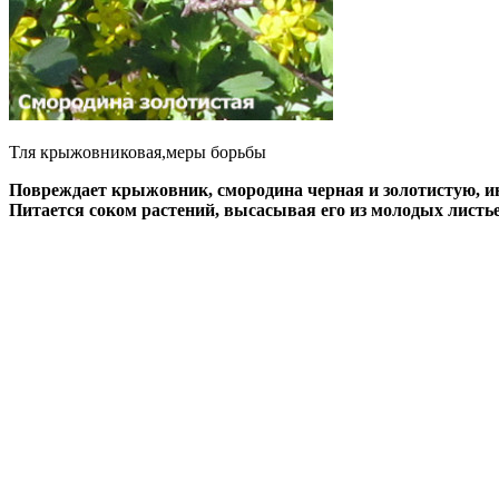
Тля крыжовниковая,меры борьбы
Повреждает крыжовник, смородина черная и золотистую, ино
Питается соком растений, высасывая его из молодых листье