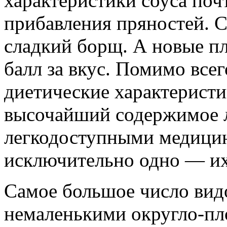
характеристики соуса почт
прибавления пряностей. С
сладкий борщ. А новые 
балл за вкус. Помимо всег
диетические характеристи
высочайший содержимое л
легкодоступными медици
исключительно одно — их
Самое большое число вид
немаленькими округло-пл