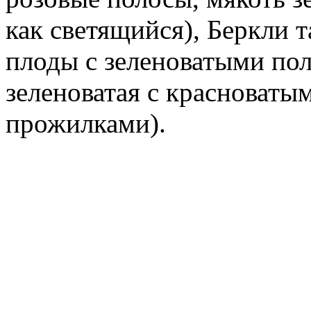
как светящийся), Беркли 
плоды с зеленоватыми по
зеленоватая с красноваты
прожилками).