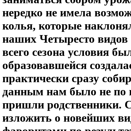
нередко не имела возмо
колья, которые наклоня
наших Четыресто видов
всего сезона условия б
образовавшейся создала
практически сразу собир
данным нам было не по 
пришли родственники. 
изложить о новейших ви
фаворитами по результа