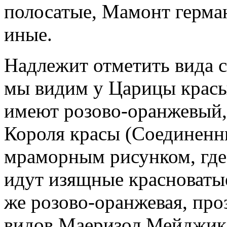
полосатые, Мамонт герма
иные.
Надлежит отметить вида 
мы видим у Царицы крас
имеют розово-оранжевый,
Короля красы (Соединенн
мраморным рисунком, где
идут изящные красноваты
же розово-оранжевая, пр
видов Маеризол Мейджик,