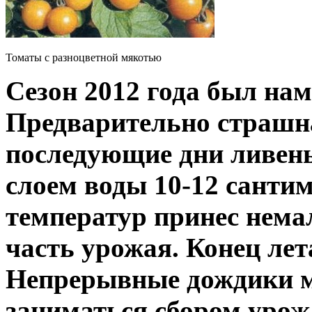
Томаты с разноцветной мякотью
Сезон 2012 года был на
Предварительно страшна
последующие дни ливень
слоем воды 10-12 сантим
температур принес нема
часть урожая. Конец лет
Непрерывные дождики 
заниматься сбором урож