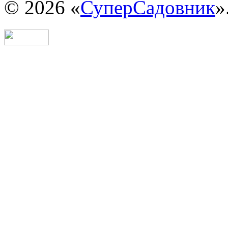
© 2026 «
СуперСадовник
»