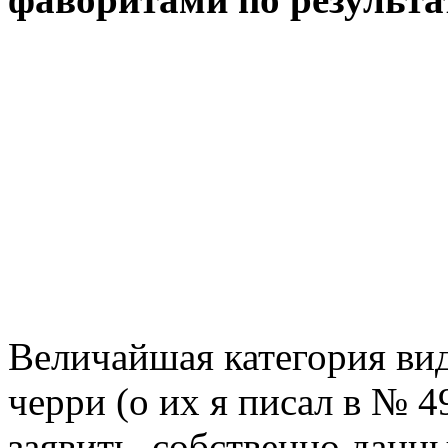
Величайшая категория ви
черри (о их я писал в № 
заявить, собственно данн