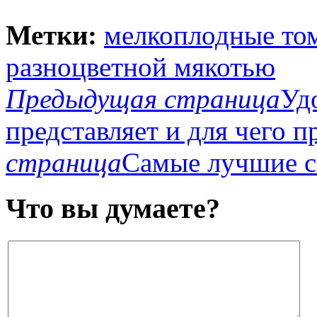
Метки:
мелкоплодные то
разноцветной мякотью
Предыдущая страница
Уд
представляет и для чего 
страница
Самые лучшие с
Что вы думаете?