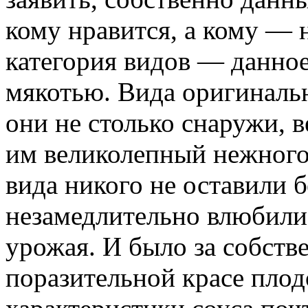
кому нравится, а кому — н
категория видов — данное
мякотью. Вида оригинальн
они не столько снаружи, в
им великолепный нежного
вида никого не оставили 
незамедлительно влюбили
урожая. И было за собстве
поразительной красе плод