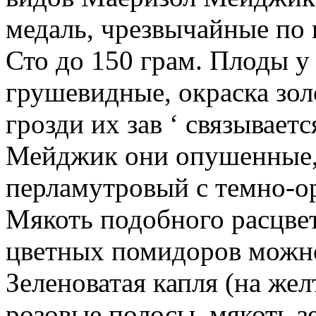
медаль, чрезвычайные по 
Сто до 150 грам. Плоды у в
грушевидные, окраска золо
грозди их зав ‘ связывает
Мейджик они опушенные, к
перламутровый с темно-о
Мякоть подобного расцвет
цветных помидоров можно
Зеленоватая капля (на жел
розовые полосы, мякоть з