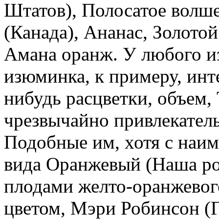
Штатов), Полосатое волше
(Канада), Ананас, Золото
Амана оранж. У любого из
изюминка, к примеру, инт
нибудь расцветки, объем,
чрезвычайно привлекател
Подобные им, хотя с наи
вида Оранжевый (Наша ро
плодами желто-оранжевог
цветом, Мэри Робинсон (