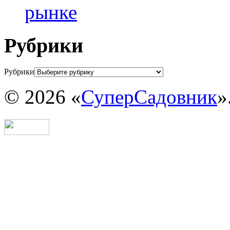
рынке
Рубрики
Рубрики
© 2026 «
СуперСадовник
»