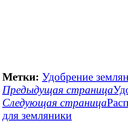
Метки:
Удобрение земля
Предыдущая страница
Уд
Следующая страница
Расп
для земляники