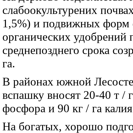
слабоокультурених почвах
1,5%) и подвижных форм 
органических удобрений п
среднепозднего срока созр
га.
В районах южной Лесосте
вспашку вносят 20-40 т / г
фосфора и 90 кг / га калия
На богатых, хорошо подг