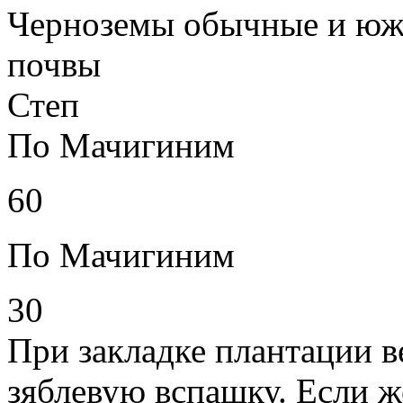
Черноземы обычные и юж
почвы
Степ
По Мачигиним
60
По Мачигиним
30
При закладке плантации в
зяблевую вспашку. Если 