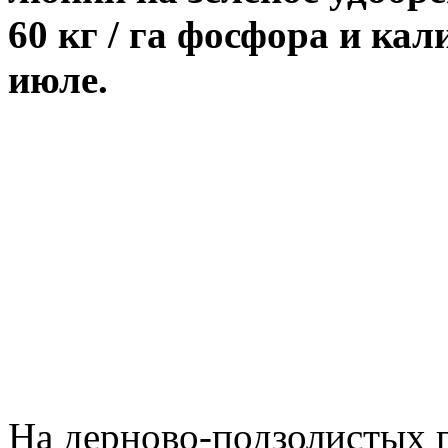
60 кг / га фосфора и ка
июле.
На дерново-подзолистых 