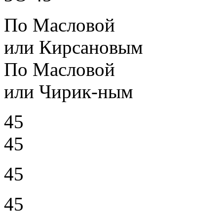
По Масловой
или Кирсановым
По Масловой
или Чирик-ным
45
45
45
45