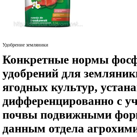
Удобрение земляники
Конкретные нормы фос
удобрений для земляники
ягодных культур, устан
дифференцированно с уч
почвы подвижными форм
данным отдела агрохим