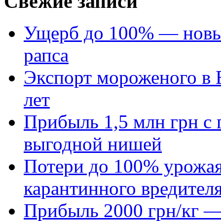
Свежие записи
Ущерб до 100% — новый
рапса
Экспорт мороженого в Е
лет
Прибыль 1,5 млн грн с 
выгодной нишей
Потери до 100% урожая
карантинного вредител
Прибыль 2000 грн/кг — 