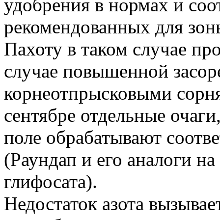
удобрения в нормах и соо
рекомендованных для зон
Пахоту в таком случае пр
случае повышенной засор
корнеотпрысковыми сорняк
сентябре отдельные очаги
поле обрабатывают соот
(Раундап и его аналоги н
глифосата).
Недостаток азота вызывает