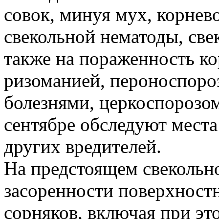
совок, минуя мух, корнев
свекольной нематоды, св
также на пораженность к
ризоманией, пероноспоро
болезнями, церкоспорозом
сентябре обследуют мест
других вредителей.
На предстоящем свекольн
засоренности поверхностн
сорняков, включая при эт