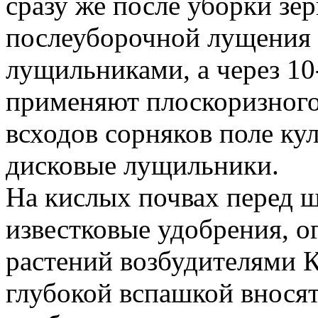
сразу же после уборки зе
послеуборочной лущения 
лущильниками, а через 1
применяют плоскоризного
всходов сорняков поле ку
дисковые лущильники.
На кислых почвах перед 
известковые удобрения, о
растений возбудителями К
глубокой вспашкой внося