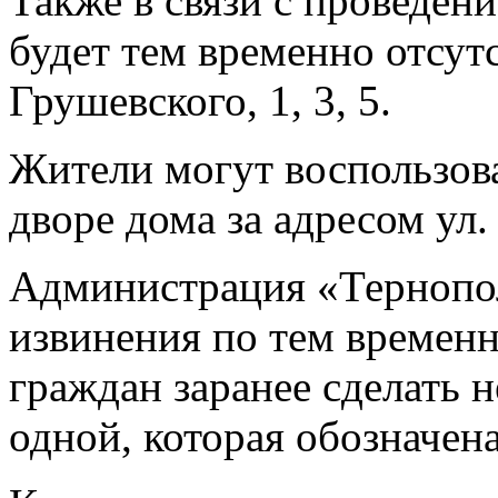
Также в связи с проведени
будет тем временно отсут
Грушевского, 1, 3, 5.
Жители могут воспользова
дворе дома за адресом ул
Администрация «Тернопо
извинения по тем времен
граждан заранее сделать 
одной, которая обозначена