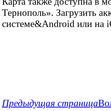
Карта также доступна в 
Тернополь». Загрузить а
сиcтеме&Android или нa i
Предыдущая страница
Во