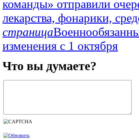
команды» отправили очер
лекарства, фонарики, сре
страница
Военнообязанны
изменения с 1 октября
Что вы думаете?