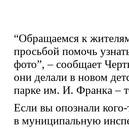
“Обращаемся к жителя
просьбой помочь узнат
фото”, – сообщает Черт
они делали в новом дет
парке им. И. Фpанкa – 
Если вы опознали кого-
в муниципальную инсп