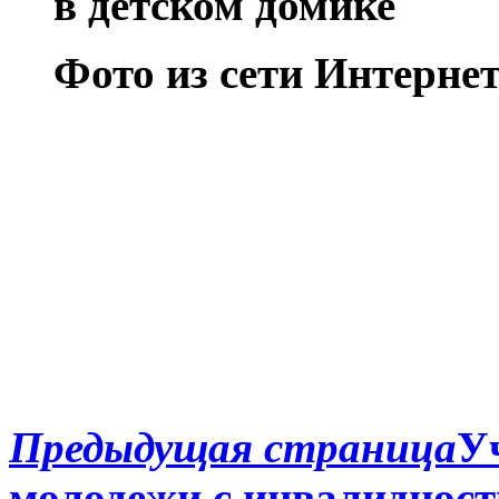
Фото из сети Интерне
Предыдущая страница
У
молодежи с инвалидност