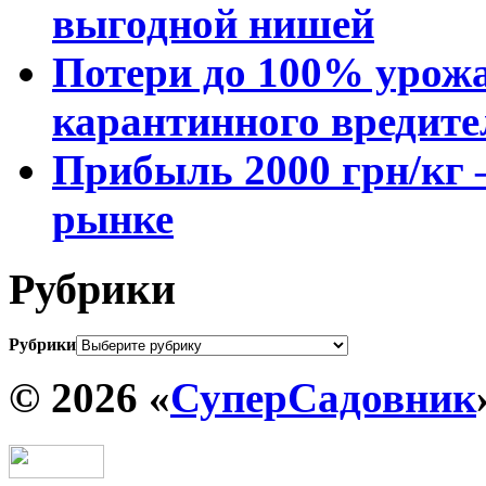
выгодной нишей
Потери до 100% урожа
карантинного вредите
Прибыль 2000 грн/кг 
рынке
Рубрики
Рубрики
© 2026 «
СуперСадовник