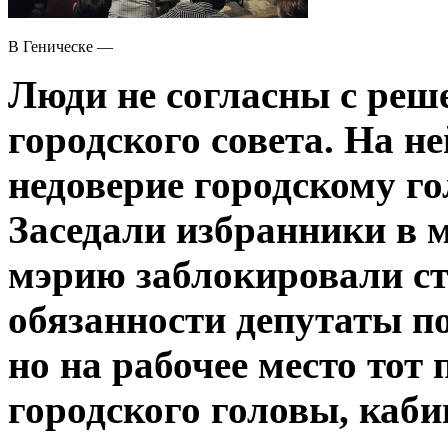
В Геническе —
Люди не согласны с реш
городского совета. На н
недоверие городскому г
Заседали избранники в 
мэрию заблокировали с
обязанности депутаты п
но на рабочее место тот 
городского головы, каби