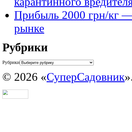
карантинного вредител
Прибыль 2000 грн/кг — 
рынке
Рубрики
Рубрики
© 2026 «
СуперСадовник
»