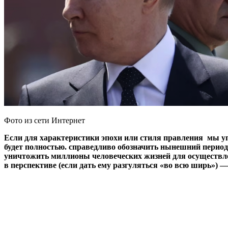
Фото из сети Интернет
Если для характеристики эпохи или стиля правления мы у
будет полностью. справедливо обозначить нынешний период
уничтожить миллионы человеческих жизней для осуществле
в перспективе (если дать ему разгуляться «во всю ширь») —