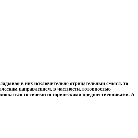
кладывая в них исключительно отрицательный смысл, то
ическим направлением, в частности, готовностью
евноваться со своими историческими предшественниками. А