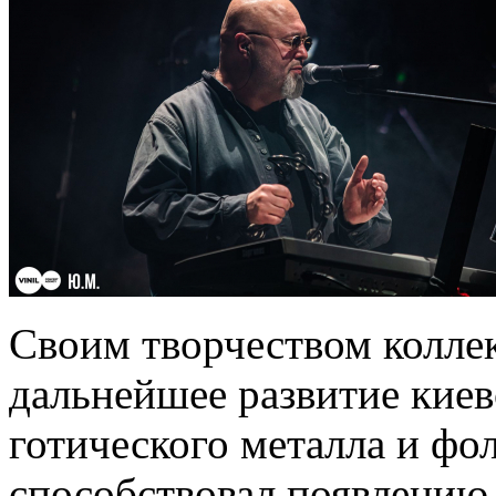
Своим творчеством коллек
дальнейшее развитие кие
готического металла и фол
способствовал появлению