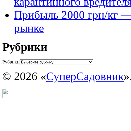
карантинного вредител
Прибыль 2000 грн/кг — 
рынке
Рубрики
Рубрики
© 2026 «
СуперСадовник
»