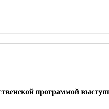
ственской программой выступ