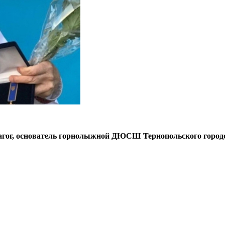
едагог, основатель горнолыжной ДЮСШ Тернопольского город