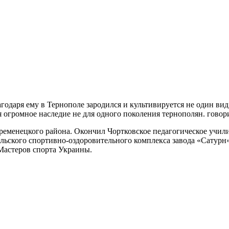
агодаря ему в Тернополе зародился и культивируется не один вид
я огромное наследие не для одного поколения тернополян. говор
Кременецкого района. Окончил Чортковское педагогическое учили
льского спортивно-оздоровительного комплекса завода «Сатурн
Мастеров спорта Украины.