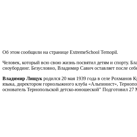
Об этом сообщили на странице ExtremeSchool Ternopil.
Человек, который всю свою жизнь посвятил детям и спорту. Бл
сноубординг. Безусловно, Владимир Савич оставляет после себ
Владимир Лищук
родился 20 мая 1939 года в селе Рохманов 
языка, директором горнолыжного клуба «Альпинист», Тернопо
основатель Тернопольской детско-юношеской" Подготовил 27 