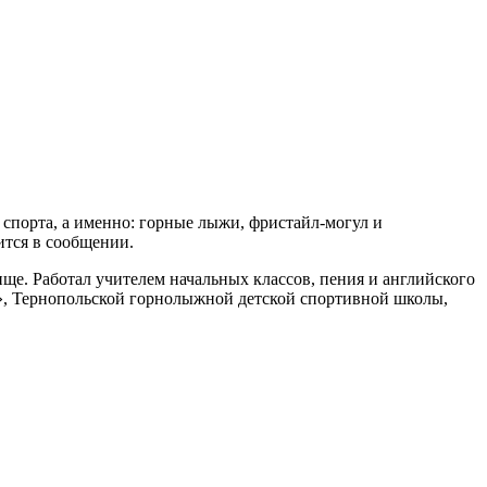
 спорта, а именно: горные лыжи, фристайл-могул и
ится в сообщении.
ще. Работал учителем начальных классов, пения и английского
», Тернопольской горнолыжной детской спортивной школы,