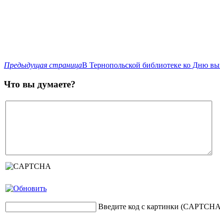
Предыдущая страница
В Тернопольской библиотеке ко Дню в
Что вы думаете?
Введите код с картинки (CAPTCHA