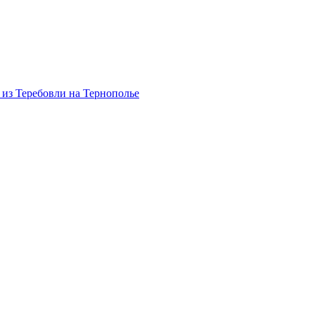
 из Теребовли на Тернополье