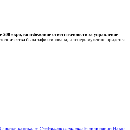
200 евро, во избежание ответственности за управление
точничества была зафиксирована, и теперь мужчине придется
0 дронов-камикадзе
Следующая страница
Тернополянин Назар