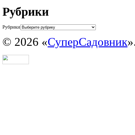
Рубрики
Рубрики
© 2026 «
СуперСадовник
»