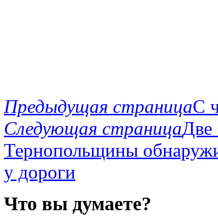
Предыдущая страница
С 
Следующая страница
Две 
Тернопольщины обнаружи
у дороги
Что вы думаете?