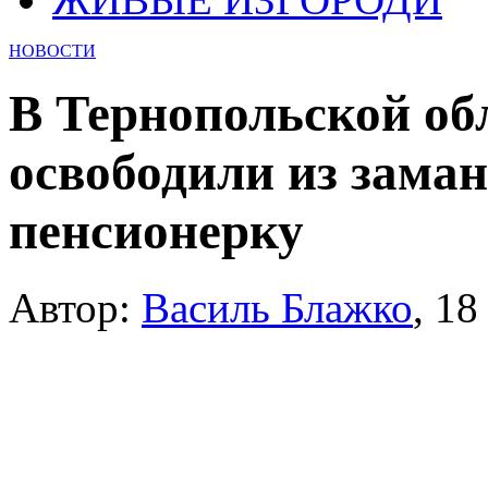
НОВОСТИ
В Тернопольской об
освободили из зама
пенсионерку
Автор:
Василь Блажко
,
18