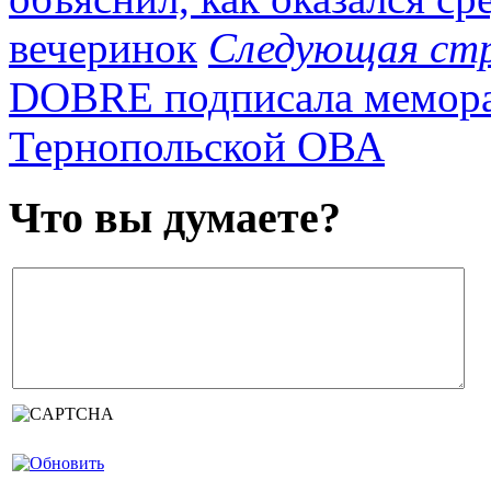
вечеринок
Следующая ст
DOBRE подписала меморан
Тернопольской ОВА
Что вы думаете?