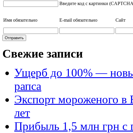
Введите код с картинки (CAPTCHA
Имя
обязательно
E-mail
обязательно
Сайт
Свежие записи
Ущерб до 100% — новый
рапса
Экспорт мороженого в Е
лет
Прибыль 1,5 млн грн с 