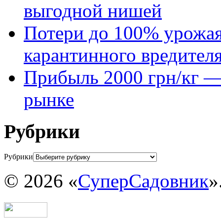
выгодной нишей
Потери до 100% урожая
карантинного вредител
Прибыль 2000 грн/кг — 
рынке
Рубрики
Рубрики
© 2026 «
СуперСадовник
»