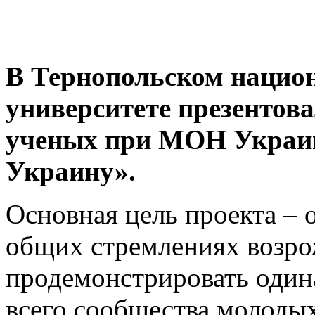
В Тернопольском нацио
университете презентов
ученых при МОН Украи
Украину».
Основная цель проекта –
общих стремлениях возро
продемонстрировать одина
всего сообщества молоды