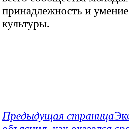
принадлежность и умение
культуры.
Предыдущая страница
Эк
объяснил, как оказался с