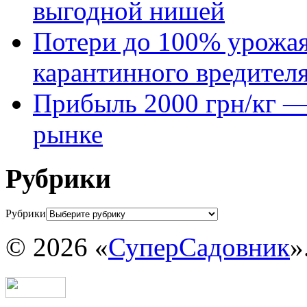
выгодной нишей
Потери до 100% урожая
карантинного вредител
Прибыль 2000 грн/кг — 
рынке
Рубрики
Рубрики
© 2026 «
СуперСадовник
»