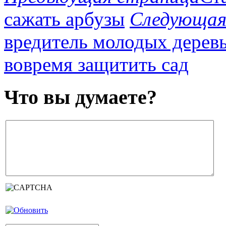
сажать арбузы
Следующая
вредитель молодых деревье
вовремя защитить сад
Что вы думаете?