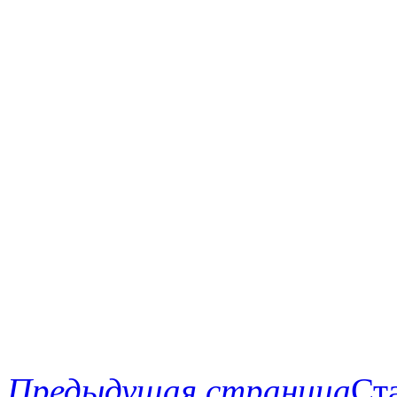
Предыдущая страница
Ст