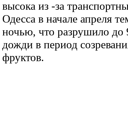
высока из -за транспортны
Одесса в начале апреля те
ночью, что разрушило до 
дожди в период созреван
фруктов.