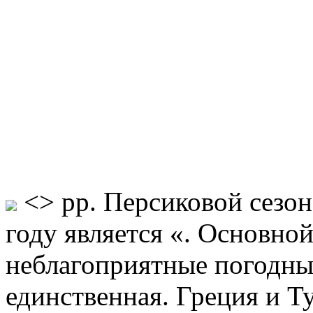
<> pp. Персиковой сезон 
году является «. Основно
неблагоприятные погодные
единственная. Греция и Т