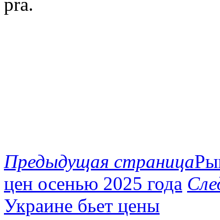
pra.
Предыдущая страница
Ры
цен осенью 2025 года
Сле
Украине бьет цены