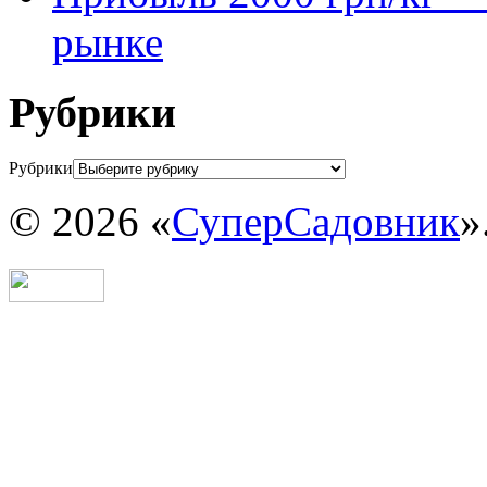
рынке
Рубрики
Рубрики
© 2026 «
СуперСадовник
»