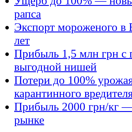
Ущерб до 100% — новый
рапса
Экспорт мороженого в Е
лет
Прибыль 1,5 млн грн с 
выгодной нишей
Потери до 100% урожая
карантинного вредител
Прибыль 2000 грн/кг — 
рынке