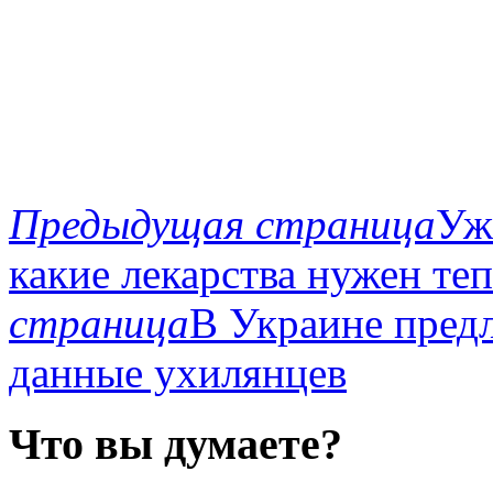
Предыдущая страница
Уж
какие лекарства нужен те
страница
В Украине пред
данные ухилянцев
Что вы думаете?