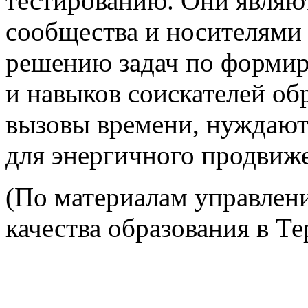
тестированию. Они являю
сообщества и носителями 
решению задач по форми
и навыков соискателей об
вызовы времени, нуждают
для энергичного продвиж
(По материалам управлен
качества образования в Т