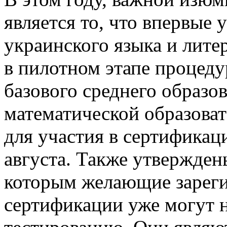
является то, что впервые 
украинского языка и лите
в пилотном этапе процед
базового среднего образо
математической образоват
для участия в сертификац
августа. Также утвержден
которым желающие зареги
сертификации уже могут н