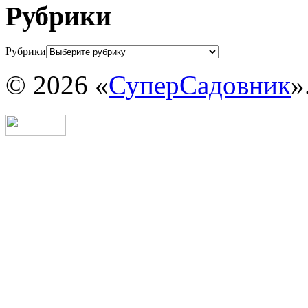
Рубрики
Рубрики
© 2026 «
СуперСадовник
»