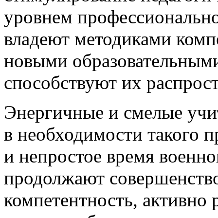
уровнем профессионально
владеют методиками комп
новыми образовательными
способствуют их распрос
Энергичные и смелые учи
в необходимости такого п
и непростое время военн
продолжают совершенств
компетентность, активно