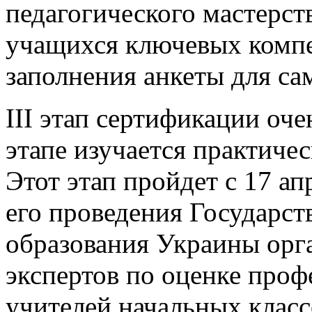
педагогического мастерс
учащихся ключевых компе
заполнения анкеты для са
III этап сертификации оче
этапе изучается практиче
Этот этап пройдет с 17 ап
его проведения Государст
образования Украины орг
экспертов по оценке про
учителей начальных класс