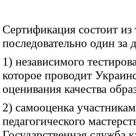
Сертификация состоит из 
последовательно один за 
1) независимого тестиров
которое проводит Украин
оценивания качества обра
2) самооценка участника
педагогического мастерст
Государственная служба к