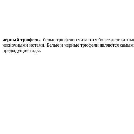
черный трюфель.
белые трюфели считаются более деликатными
чесночными нотами. Белые и черные трюфели являются самыми 
предыдущие годы.