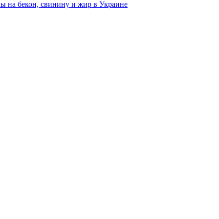
ны на бекон, свинину и жир в Украине