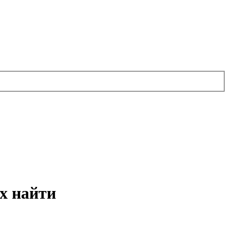
х найти