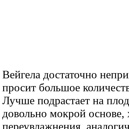
Вейгела достаточно непри
просит большое количеств
Лучше подрастает на пло
довольно мокрой основе, 
переувлажнения, аналогич