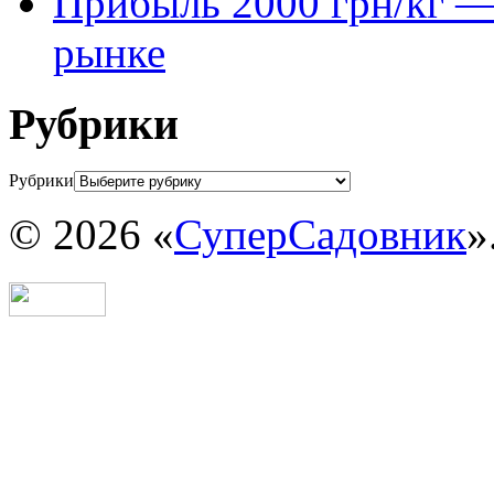
Прибыль 2000 грн/кг — 
рынке
Рубрики
Рубрики
© 2026 «
СуперСадовник
»