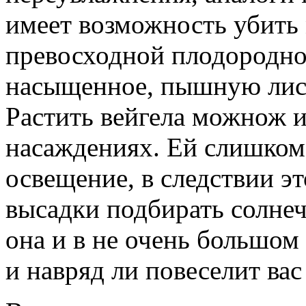
имеет возможность убить 
превосходной плодородно
насыщенное, пышную листв
Растить вейгела можнож и
насаждениях. Ей слишком
освещение, в следствии э
высадки подбирать солнеч
она и в не очень большом 
и навряд ли повеселит вас