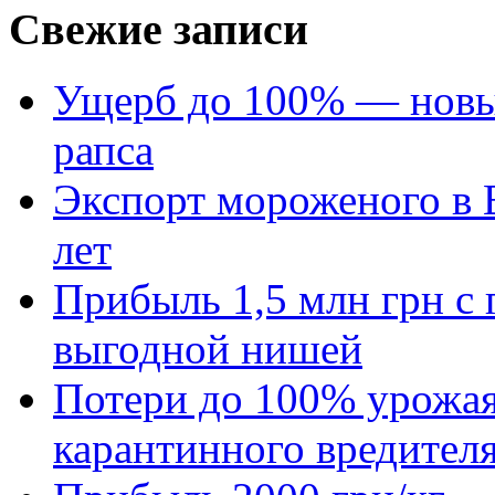
Свежие записи
Ущерб до 100% — новый
рапса
Экспорт мороженого в Е
лет
Прибыль 1,5 млн грн с 
выгодной нишей
Потери до 100% урожая
карантинного вредител