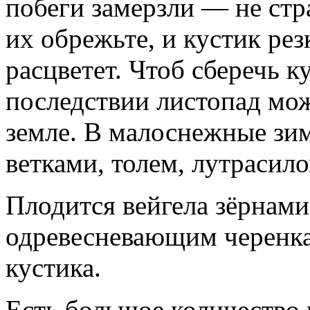
побеги замерзли — не стр
их обрежьте, и кустик рез
расцветет. Чтоб сберечь ку
последствии листопад мож
земле. В малоснежные зи
ветками, толем, лутрасило
Плодится вейгела зёрнами
одревесневающим черенка
кустика.
Есть большое количество