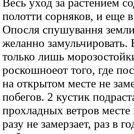
Весь уход за растением с
полотти сорняков, и еще в
Опосля спушування земли
желанно замульчировать.
только лишь морозостойки
роскошноеот того, где пос
на открытом месте не зам
побегов. 2 кустик подрас
прохладных ветров месте 
разу не замерзает, раз в г