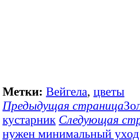
Метки:
Вейгела
,
цветы
Предыдущая страница
Зо
кустарник
Следующая ст
нужен минимальный уход