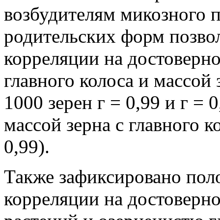
возбудителям микозного п
родительских форм позво
корреляции на достоверн
главного колоса и массой 
1000 зерен г = 0,99 и г =
массой зерна с главного к
0,99).
Также зафиксировано пол
корреляции на достоверн