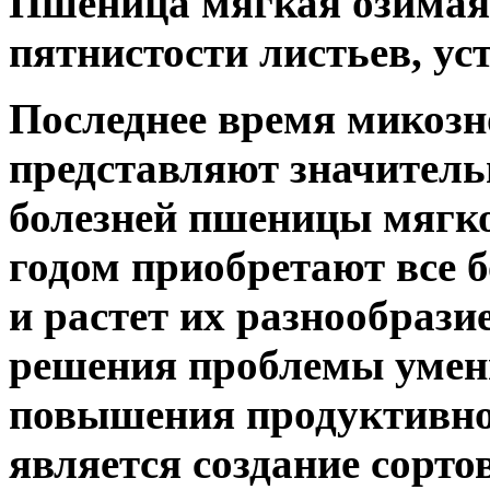
Пшеница мягкая озимая, 
пятнистости листьев, ус
Последнее время микозн
представляют значитель
болезней пшеницы мягко
годом приобретают все 
и растет их разнообраз
решения проблемы умен
повышения продуктивно
является создание сорто