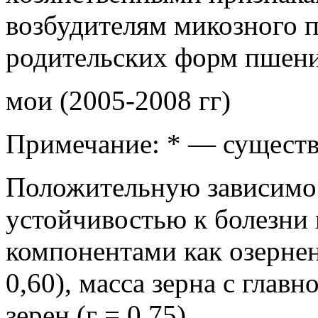
возбудителям микозного п
родительских форм пшен
мои (2005-2008 гг)
Примечание: * — существ
Положительную зависимо
устойчивостью к болезни
компонентами как озернен
0,60), масса зерна с главн
зерен (г = 0,75).