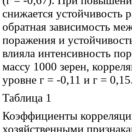
(г = -0,67). При повышен
снижается устойчивость ра
обратная зависимость ме
поражения и устойчивость
влияла интенсивность пор
массу 1000 зерен, коррел
уровне г = -0,11 и г = 0,15
Таблица 1
Коэффициенты корреляци
хозяйственными признака