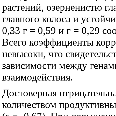
растений, озерненистю гла
главного колоса и устойчи
0,33 г = 0,59 и г = 0,29 с
Всего коэффициенты кор
невысоки, что свидетельс
зависимости между генам
взаимодействия.
Достоверная отрицательн
количеством продуктивных