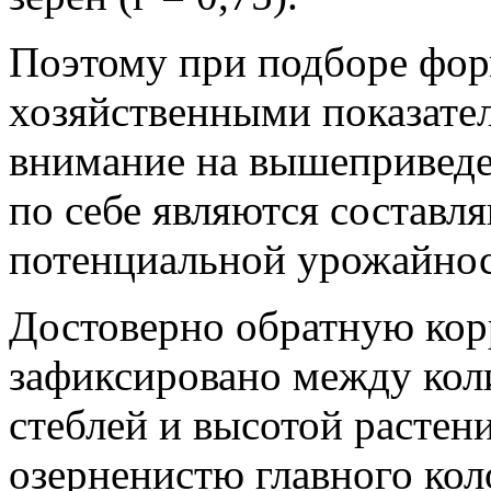
Поэтому при подборе фо
хозяйственными показате
внимание на вышеприведе
по себе являются состав
потенциальной урожайнос
Достоверно обратную кор
зафиксировано между кол
стеблей и высотой растени
озерненистю главного ко