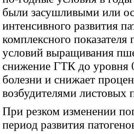
были засушливыми или ос
интенсивного развития па
комплексного показателя
условий выращивания пше
снижение ГТК до уровня 0
болезни и снижает проце
возбудителями листовых п
При резком изменении пог
период развития патогено