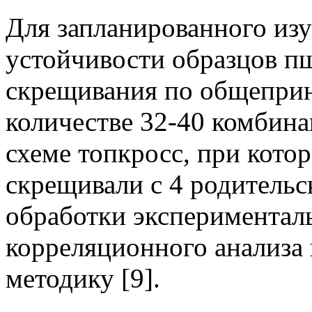
Для запланированного из
устойчивости образцов п
скрещивания по общеприн
количестве 32-40 комбина
схеме топкросс, при кото
скрещивали с 4 родитель
обработки экспериментал
корреляционного анализа
методику [9].