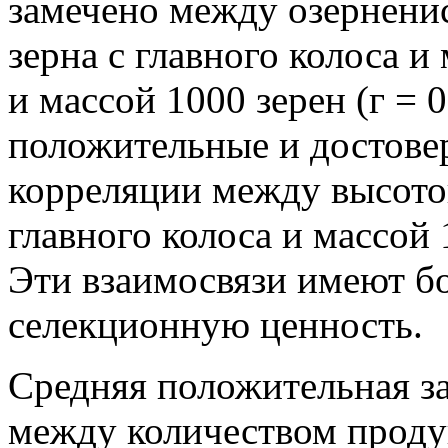
замечено между озерненис
зерна с главного колоса и
и массой 1000 зерен (г = 
положительные и достов
корреляции между высотой
главного колоса и массой 
Эти взаимосвязи имеют 
селекционную ценность.
Средняя положительная за
между количеством проду