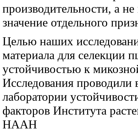
производительности, а н
значение отдельного призна
Целью наших исследовани
материала для селекции 
устойчивостью к микозной
Исследования проводили 
лаборатории устойчивост
факторов Института расте
НААН