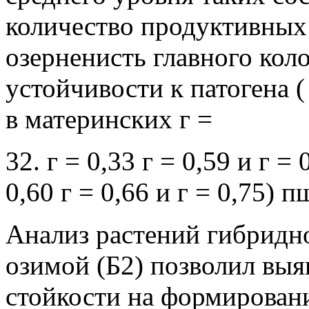
количество продуктивных 
озерненисть главного коло
устойчивости к патогена 
в материнских г =
32. г = 0,33 г = 0,59 и г =
0,60 г = 0,66 и г = 0,75)
Анализ растений гибридн
озимой (Б2) позволил выя
стойкости на формирован