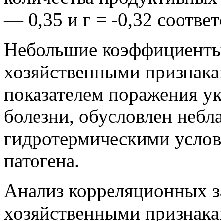
— 0,35 и г = -0,32 соотве
Небольшие коэффициенты
хозяйственными признак
показателем поражения ук
болезни, обусловлен неб
гидротермическими услов
патогена.
Анализ корреляционных 
хозяйственными признакам