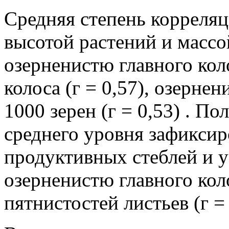
Средняя степень корреля
высотой растений и массой
озерненистю главного коло
колоса (г = 0,57), озерне
1000 зерен (г = 0,53) . 
среднего уровня зафикси
продуктивных стеблей и у
озерненистю главного кол
пятнистостей листьев (г = 