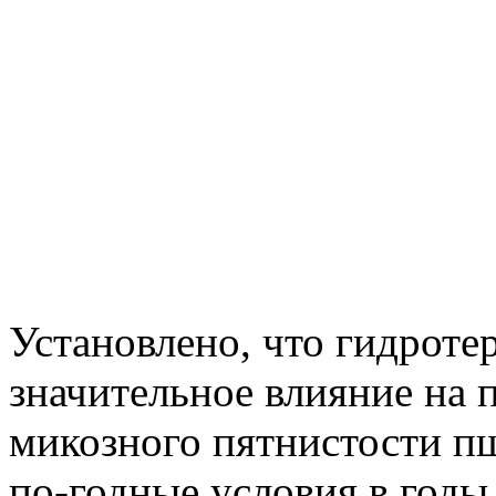
Установлено, что гидрот
значительное влияние на 
микозного пятнистости п
по-годные условия в годы