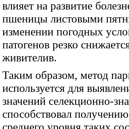
влияет на развитие болез
пшеницы листовыми пятни
изменении погодных усло
патогенов резко снижаетс
живителив.
Таким образом, метод пар
используется для выявлен
значений селекционно-зн
способствовал получению
среднего уровня таких с