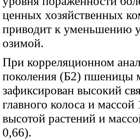
уровня пораженности бол
ценных хозяйственных ко
приводит к уменьшению 
озимой.
При корреляционном анал
поколения (Б2) пшеницы м
зафиксирован высокий свя
главного колоса и массой 
высотой растений и массой
0,66).