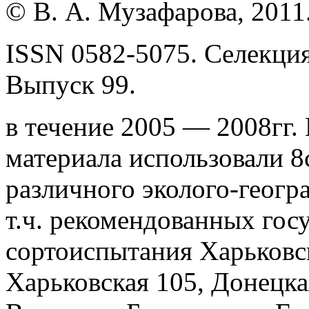
© В. А. Музафарова, 2011
ISSN 0582-5075. Селекция
Выпуск 99.
в течение 2005 — 2008гг. 
материала использовали 
различного эколого-геогр
т.ч. рекомендованных гос
сортоиспытания Харьковск
Харьковская 105, Донецка