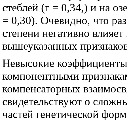
стеблей (г = 0,34,) и на о
= 0,30). Очевидно, что ра
степени негативно влияет
вышеуказанных признаков
Невысокие коэффициенты
компонентными признакам
компенсаторных взаимосв
свидетельствуют о сложн
частей генетической форму