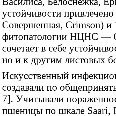
Василиса, Белоснежка, Ер
устойчивости привлечено 
Совершенная, Crimson) и 
фитопатологии НЦНС — С
сочетает в себе устойчиво
но и к другим листовых б
Искусственный инфекцио
создавали по общепринят
7]. Учитывали пораженно
пшеницы по шкале Saari, Pr