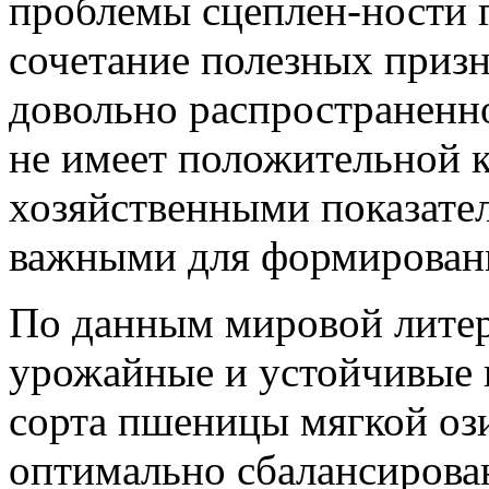
проблемы сцеплен-ности г
сочетание полезных приз
довольно распространенно
не имеет положительной 
хозяйственными показате
важными для формирован
По данным мировой литер
урожайные и устойчивые 
сорта пшеницы мягкой о
оптимально сбалансирован