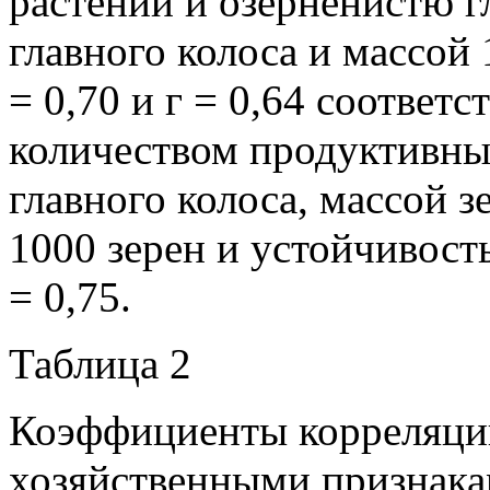
растений и озерненистю гл
главного колоса и массой 
= 0,70 и г = 0,64 соответ
количеством продуктивны
главного колоса, массой з
1000 зерен и устойчивостью
= 0,75.
Таблица 2
Коэффициенты корреляци
хозяйственными признака