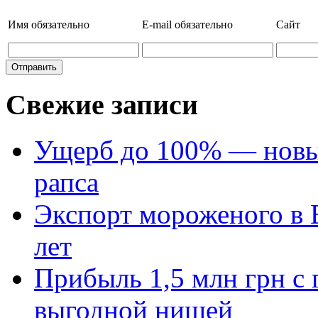
Имя
обязательно
E-mail
обязательно
Сайт
Свежие записи
Ущерб до 100% — новый
рапса
Экспорт мороженого в Е
лет
Прибыль 1,5 млн грн с 
выгодной нишей