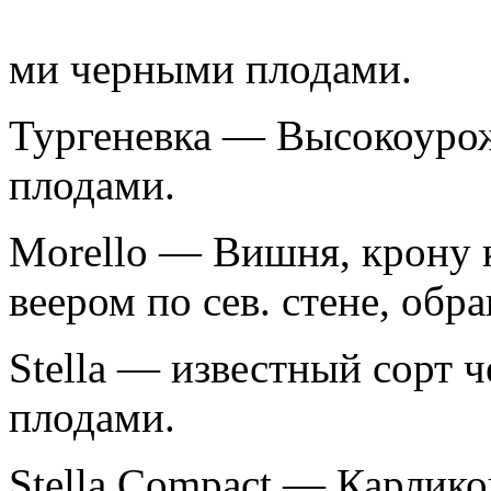
ми черными плодами.
Тургеневка — Высокоуро
плодами.
Morello — Вишня, крону
веером по сев. стене, обр
Stella — известный сорт 
плодами.
Stella Compact — Карлико