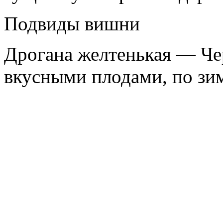
Подвиды вишни
Дрогана желтенькая — Че
вкусными плодами, по зи