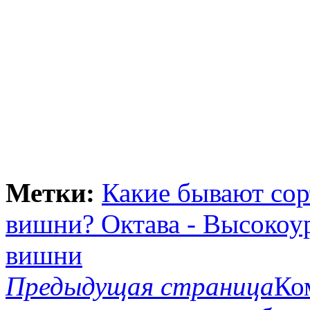
Метки:
Какие бывают со
вишни? Октава - Высокоу
вишни
Предыдущая страница
Ко