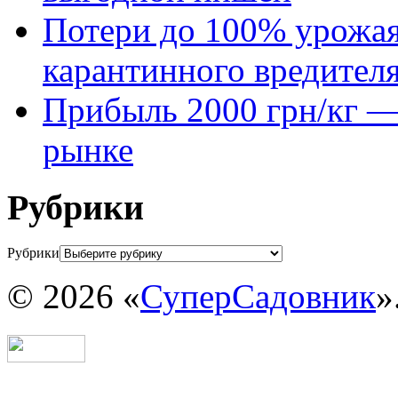
Потери до 100% урожая
карантинного вредител
Прибыль 2000 грн/кг — 
рынке
Рубрики
Рубрики
© 2026 «
СуперСадовник
»