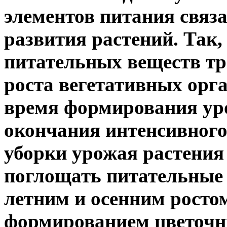
элементов питания связа
развития растений. Так
питательных веществ тр
роста вегетативных орг
время формирования ур
окончания интенсивного
уборки урожая растения
поглощать питательные в
летним и осенним ростом
формированием цветочн