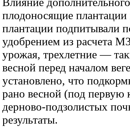
Влияние дополнительного
плодоносящие плантации 
плантации подпитывали 
удобрением из расчета М3
урожая, трехлетние — та
весной перед началом вег
установлено, что подкорм
рано весной (под первую
дерново-подзолистых поч
результаты.