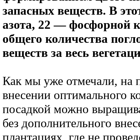
запасных веществ. В эт
азота, 22 — фосфорной 
общего количества пог
веществ за весь вегетац
Как мы уже отмечали, на
внесении оптимального к
посадкой можно выращив
без дополнительного внес
плантациях, где не прове