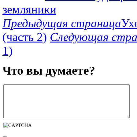
земляники
Предыдущая страница
Ух
(часть 2)
Следующая стра
1)
Что вы думаете?