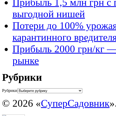
Прибыль 1,5 млн грн с 
выгодной нишей
Потери до 100% урожая
карантинного вредител
Прибыль 2000 грн/кг — 
рынке
Рубрики
Рубрики
© 2026 «
СуперСадовник
»