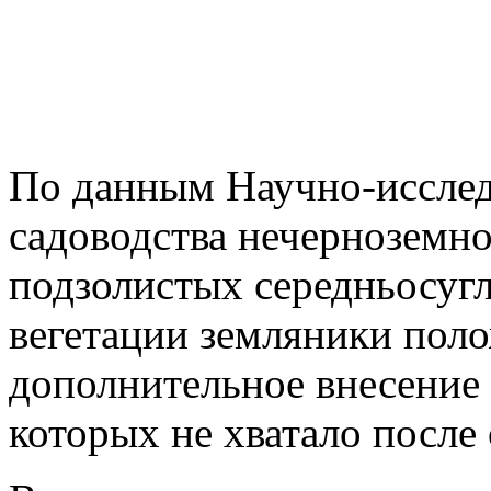
По данным Научно-исслед
садоводства нечерноземно
подзолистых середньосугл
вегетации земляники поло
дополнительное внесение 
которых не хватало после