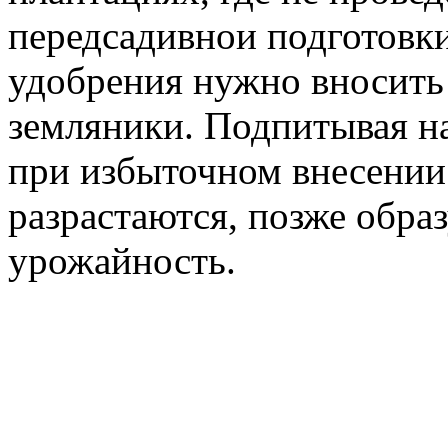
передсадивнои подготовки
удобрения нужно вносить 
земляники. Подпитывая на
при избыточном внесении
разрастаются, позже обра
урожайность.