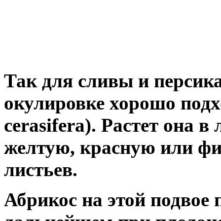
Так для сливы и персика
окулировке хорошо подх
cerasifera). Растет она в
желтую, красную или фи
листьев.
Абрикос на этой подвое 