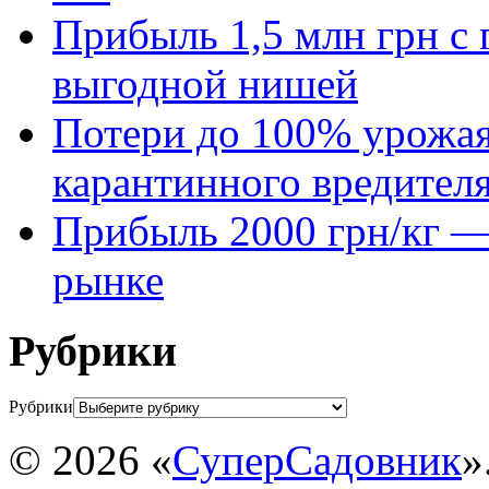
Прибыль 1,5 млн грн с 
выгодной нишей
Потери до 100% урожая
карантинного вредител
Прибыль 2000 грн/кг — 
рынке
Рубрики
Рубрики
© 2026 «
СуперСадовник
»