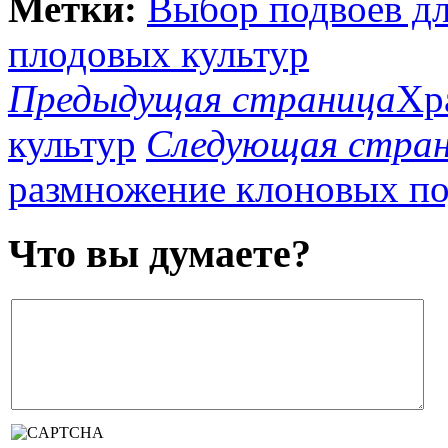
Метки:
Выбор подвоев дл
плодовых культур
Предыдущая страница
Хр
культур
Следующая стра
размножение клоновых по
Что вы думаете?