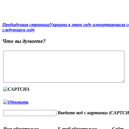
Предыдущая страница
Украина в этом году импортировала с
следующем году
Что вы думаете?
Введите код с картинки (CAPTCH
Имя
обязательно
E-mail
обязательно
Сайт