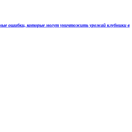
ные ошибки, которые могут уничтожить урожай клубники в