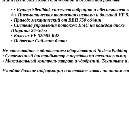
• • Бункер Silentblok снижает вибрацию и обеспечивает к
/• • Пневматическая тормозная система и большой VF 5
• Привод: механический от ВВП 750 об/мин
• Система управления потоком: EMC на каждом диске
Ширина: 24–50 м
• Колеса: VF 520/85 R42
• Подвеска: Сайлент-блоки
Не затягивайте с обновлением оборудования! Style=»Padding-
• Современный дистрибьютор с передовыми технологиями;
• Максимальный контроль затрат и удобрений. Техничьте и 
Узнайте больше информации и оставьте заявку на нашем сай