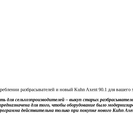
ь для сельхозпроизводителей – выкуп старых разбрасывателе
 предназначена для того, чтобы оборудование было модернизи
Программа действительна только при покупке нового
Kuhn Axen