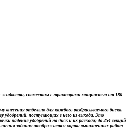
кой жидкости, совместим с тракторами мощностью от 180
у внесения отдельно для каждого разбрасываемого диска.
 удобрений, поступающих в него из выхода. Это
ки падения удобрений на диск и их расхода) до 254 секций
ыполнения задания отображается карта выполненных работ