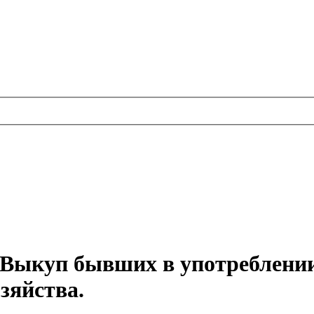
Выкуп бывших в употреблении
зяйства.