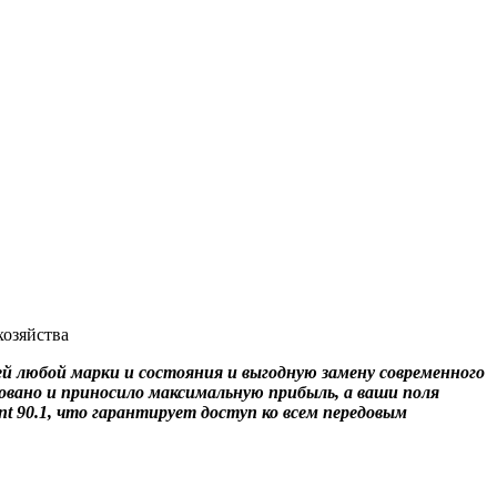
й любой марки и состояния и выгодную замену современного
ровано и приносило максимальную прибыль, а ваши поля
t 90.1
, что гарантирует доступ ко всем передовым