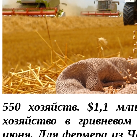
550 хозяйств. $1,1 м
хозяйство в гривневом
июня. Для фермера из 