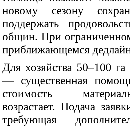
новому сезону сохра
поддержать продовольс
общин. При ограниченном
приближающемся дедлайне
Для хозяйства 50–100 га
— существенная помощь
стоимость материаль
возрастает. Подача заяв
требующая дополните