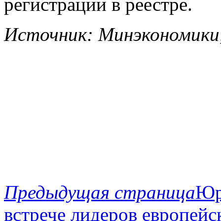
регистрации в реестре.
Источник: Минэкономики,
Предыдущая страница
Юр
встрече лидеров европейс