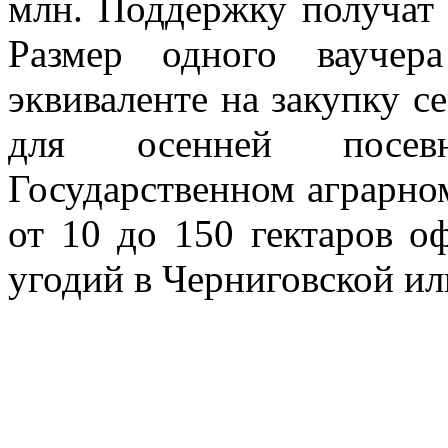
млн. Поддержку получат 
Размер одного вауче
эквиваленте на закупку 
для осенней посевн
Государственном аграрно
от 10 до 150 гектаров о
угодий в Черниговской ил