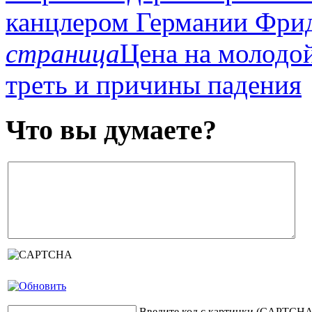
канцлером Германии Фри
страница
Цена на молодой
треть и причины падения
Что вы думаете?
Введите код с картинки (CAPTCHA