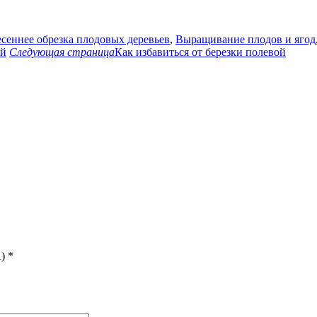
сеннее обрезка плодовых деревьев
,
Выращивание плодов и ягод
ий
Следующая страница
Как избавиться от березки полевой
)
*