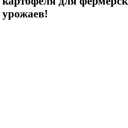
картофеля для фермерск
урожаев!