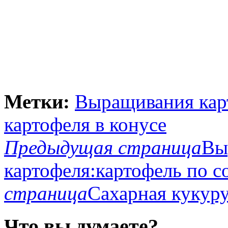
Метки:
Выращивания кар
картофеля в конусе
Предыдущая страница
Вы
картофеля:картофель по с
страница
Сахарная кукуру
Что вы думаете?