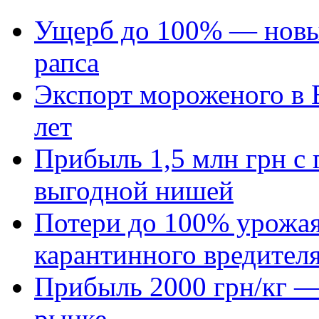
Ущерб до 100% — новый
рапса
Экспорт мороженого в Е
лет
Прибыль 1,5 млн грн с 
выгодной нишей
Потери до 100% урожая
карантинного вредител
Прибыль 2000 грн/кг — 
рынке