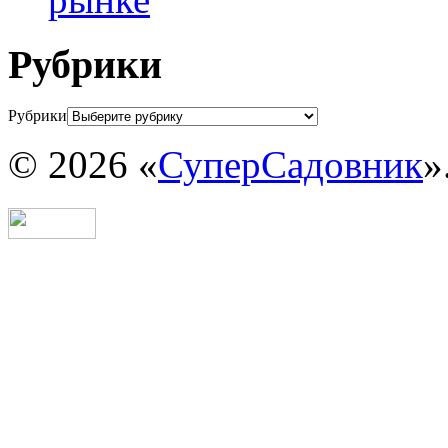
Рубрики
Рубрики
© 2026 «
СуперСадовник
»