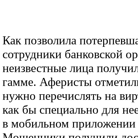
Как позволила потерпевша
сотрудники банковской ор
неизвестные лица получил
гамме. Аферисты отметили
нужно перечислять на вир
как бы специально для не
в мобильном приложении 
Мошенники получили дост