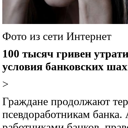
Фото из сети Интернет
100 тысяч гривен утрат
условия банковских шах
>
Граждане продолжают теря
псевдоработникам банка.
работниками банков, пра