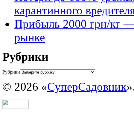
карантинного вредител
Прибыль 2000 грн/кг — 
рынке
Рубрики
Рубрики
© 2026 «
СуперСадовник
»