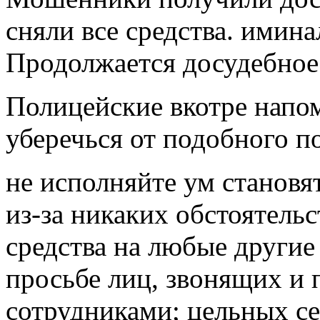
сняли все средства. имин
Продолжается досудебное
Полицейские вкотре напо
уберечься от подобного п
не исполняйте ум становя
из-за никаких обстоятель
средства на любые другие 
просьбе лиц, звонящих и
сотрудниками; цельных се