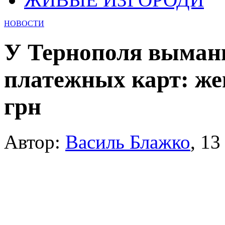
НОВОСТИ
У Тернополя выман
платежных карт: же
грн
Автор:
Василь Блажко
,
13