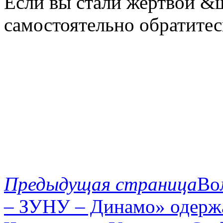
Если вы стали жертвой &
самостоятельно обратитес
Предыдущая страница
Во
– ЗУНУ – Динамо» одержа