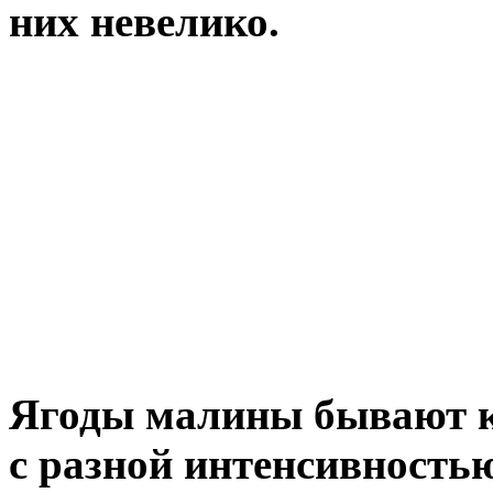
них невелико.
Ягоды малины бывают к
с разной интенсивность