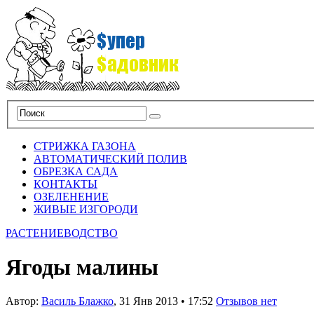
СТРИЖКА ГАЗОНА
АВТОМАТИЧЕСКИЙ ПОЛИВ
ОБРЕЗКА САДА
КОНТАКТЫ
ОЗЕЛЕНЕНИЕ
ЖИВЫЕ ИЗГОРОДИ
РАСТЕНИЕВОДСТВО
Ягоды малины
Автор:
Василь Блажко
,
31 Янв 2013
•
17:52
Отзывов нет