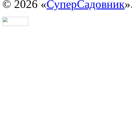
© 2026 «
СуперСадовник
»