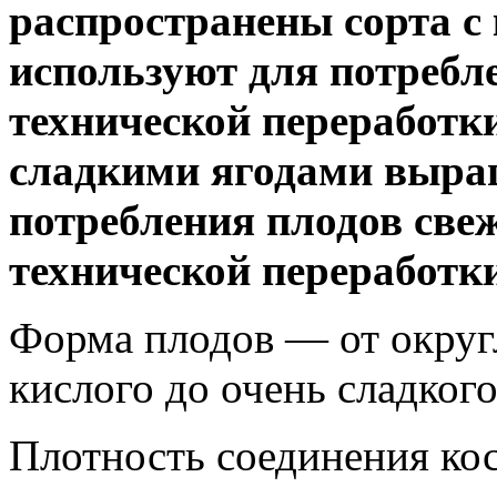
распространены сорта с
используют для потребл
технической переработк
сладкими ягодами выра
потребления плодов све
технической переработки
Форма плодов — от округ
кислого до очень сладкого
Плотность соединения ко