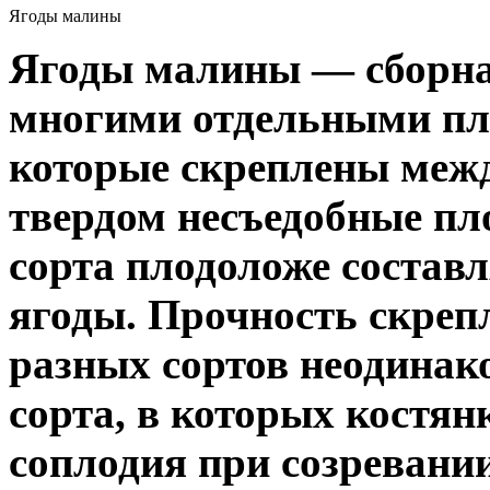
Ягоды малины
Ягоды малины — сборная
многими отдельными пло
которые скреплены межд
твердом несъедобные пл
сорта плодоложе состав
ягоды. Прочность скреп
разных сортов неодинак
сорта, в которых костя
соплодия при созревани