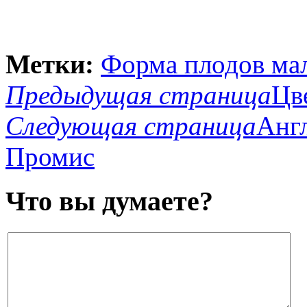
Метки:
Форма плодов ма
Предыдущая страница
Цв
Следующая страница
Анг
Промис
Что вы думаете?