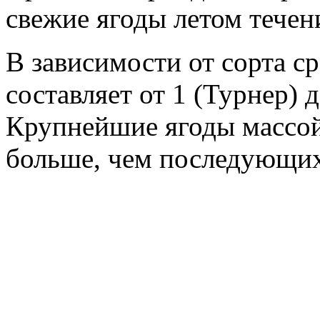
свежие ягоды летом течен
В зависимости от сорта с
составляет от 1 (Турнер) 
Крупнейшие ягоды массой 
больше, чем последующих