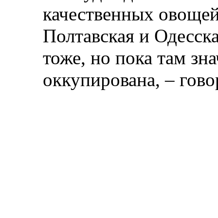
качественных овощей
Полтавская и Одесска
тоже, но пока там зн
оккупирована, – гово