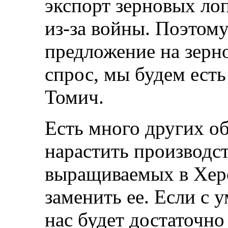
экспорт зерновых ло
из-за войны. Поэтом
предложение на зерн
спрос, мы будем ест
Томич.
Есть много других об
нарастить производс
выращиваемых в Херс
заменить ее. Если с у
нас будет достаточно