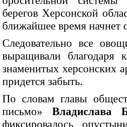
оросительной системы
берегов Херсонской облас
ближайшее время начнет 
Следовательно все овощ
выращивали благодаря 
знаменитых херсонских а
придется забыть.
По словам главы общест
письмо»
Владислава Б
фиксировалось опустын