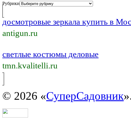
Рубрики
досмотровые зеркала купить в Мо
antigun.ru
светлые костюмы деловые
tmn.kvalitelli.ru
© 2026 «
СуперСадовник
»