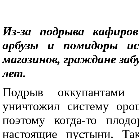
Из-за подрыва кафиро
арбузы и помидоры ис
магазинов, граждане заб
лет.
Подрыв оккупантами 
уничтожил систему оро
поэтому когда-то плод
настоящие пустыни. Та