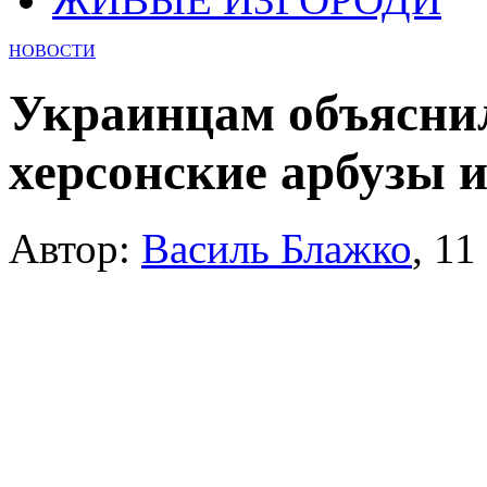
НОВОСТИ
Украинцам объяснил
херсонские арбузы 
Автор:
Василь Блажко
,
11