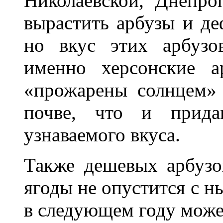
Николаевской, Днепро
вырастить арбузы и де
но вкус этих арбузо
именно херсонские а
«прожарены солнцем»
почве, что и придав
узнаваемого вкуса.
Также дешевых арбузо
ягоды не опустится с н
в следующем году може