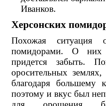
Иванков.
Херсонских помидор
Похожая ситуация о
помидорами. О них
придется забыть. П
оросительных землях,
благодаря большему к
поэтому и вкус был неп
для орошения бр