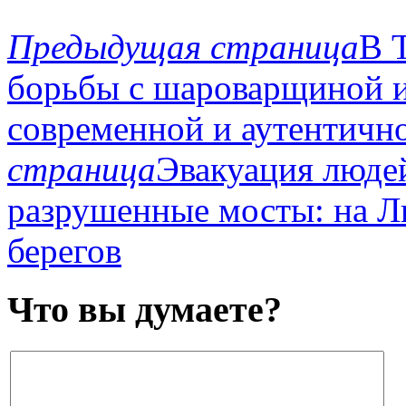
Предыдущая страница
В 
борьбы с шароварщиной и
современной и аутентичн
страница
Эвакуация людей
разрушенные мосты: на Л
берегов
Что вы думаете?