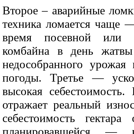
Второе – аварийные ломк
техника ломается чаще 
время посевной или у
комбайна в день жатв
недособранного урожая 
погоды. Третье — уско
высокая себестоимость. 
отражает реальный износ
себестоимость гектара
планировавшейся — и