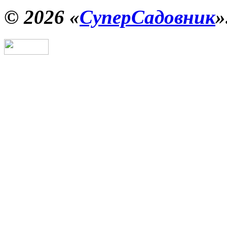
© 2026 «
СуперСадовник
»