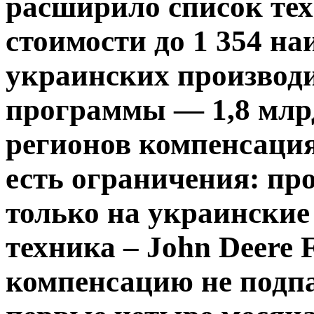
расширило список те
стоимости до 1 354 на
украинских производ
программы — 1,8 млр
регионов компенсаци
есть ограничения: пр
только на украинские
техника – John Deere F
компенсацию не подпад