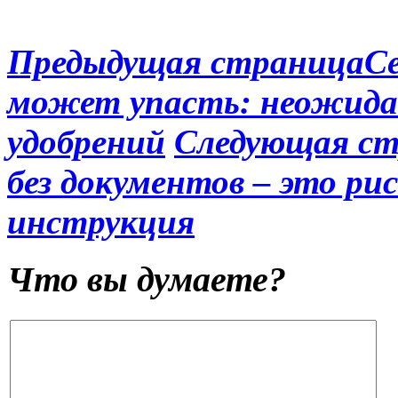
Предыдущая страница
С
может упасть: неожида
удобрений
Следующая с
без документов – это р
инструкция
Что вы думаете?