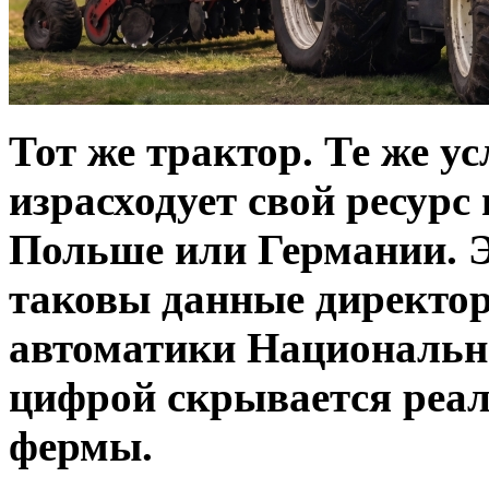
Тот же трактор. Те же у
израсходует свой ресурс 
Польше или Германии. Э
таковы данные директор
автоматики Национально
цифрой скрывается реал
фермы.