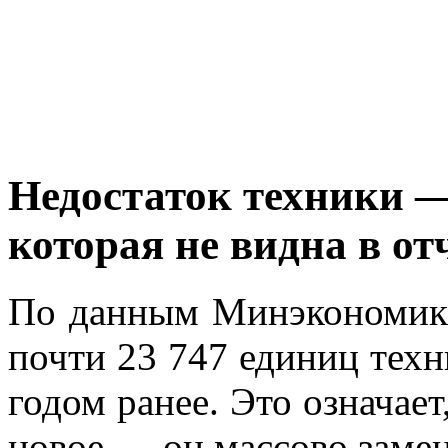
Недостаток техники —
которая не видна в от
По данным Минэкономики
почти 23 747 единиц тех
годом ранее. Это означает
новое — он массово заме