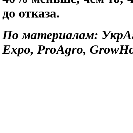
до отказа.
По материалам: УкрА
Expo, ProAgro, GrowH