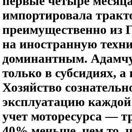
первые четыре месяца
импортировала тракто
преимущественно из 
на иностранную техни
доминантным. Адамчу
только в субсидиях, а
Хозяйство сознательн
эксплуатацию каждой 
учет моторесурса — т
40% меньше, чем то,