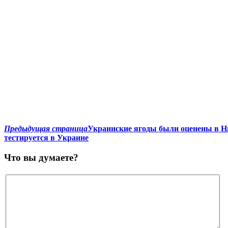
Предыдущая страница
Украинские ягоды были оценены в Ни
тестируется в Украине
Что вы думаете?