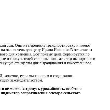
культуры. Они не переносят транспортировку и имеют
ет на окончательную цену Ирина Ишченко.В отличие от
ого дня хранения. Вот почему цена формируется по
торые из покупателей склонны полагать, что импортные и
 текущие стандарты для выращивания и качественного
И, конечно, если мы говорим в содержании
кущим законодательством.
то не может затронуть урожайность, особенно
е индикатор сопротивления сектора сельского