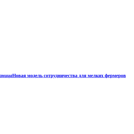
аница
Новая модель сотрудничества для мелких фермеров