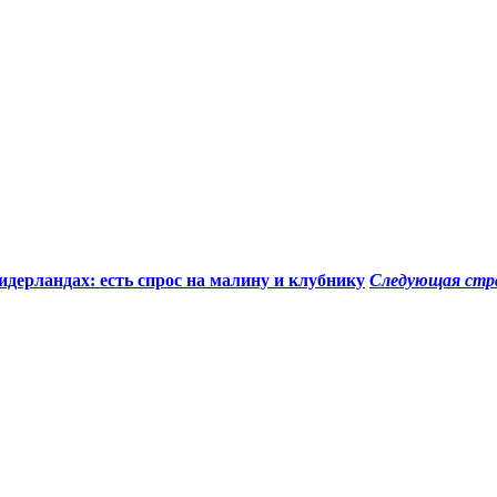
дерландах: есть спрос на малину и клубнику
Следующая стр