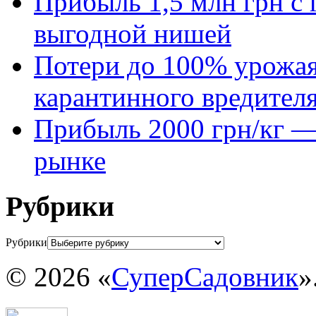
Прибыль 1,5 млн грн с 
выгодной нишей
Потери до 100% урожая
карантинного вредител
Прибыль 2000 грн/кг — 
рынке
Рубрики
Рубрики
© 2026 «
СуперСадовник
»