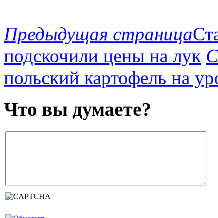
Предыдущая страница
Ст
подскочили цены на лук
С
польский картофель на ур
Что вы думаете?