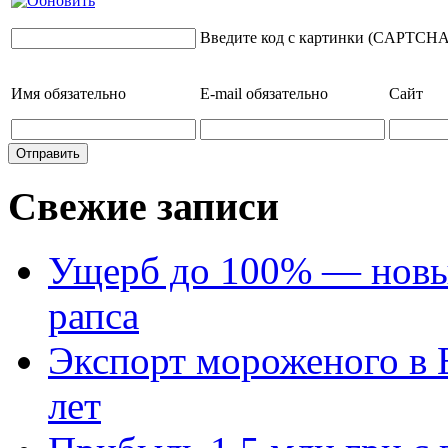
Введите код с картинки (CAPTCHA
Имя
обязательно
E-mail
обязательно
Сайт
Свежие записи
Ущерб до 100% — новый
рапса
Экспорт мороженого в Е
лет