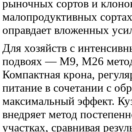
рыночных сортов и клонов
малопродуктивных сортах
оправдает вложенных уси
Для хозяйств с интенсив
подвоях — М9, М26 метод
Компактная крона, регул
питание в сочетании с об
максимальный эффект. Ку
внедряет метод постепенн
участках, сравнивая резул