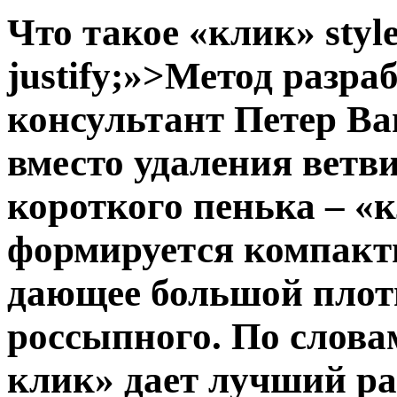
Что такое «клик»
style
justify;»>Метод разр
консультант Петер Ва
вместо удаления ветв
короткого пенька – «к
формируется компактн
дающее большой плот
россыпного. По слова
клик» дает лучший ра