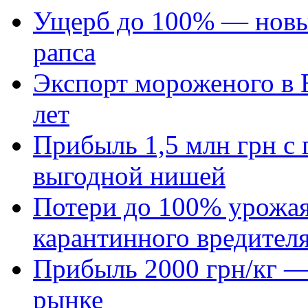
Ущерб до 100% — новый
рапса
Экспорт мороженого в Е
лет
Прибыль 1,5 млн грн с 
выгодной нишей
Потери до 100% урожая
карантинного вредител
Прибыль 2000 грн/кг — 
рынке