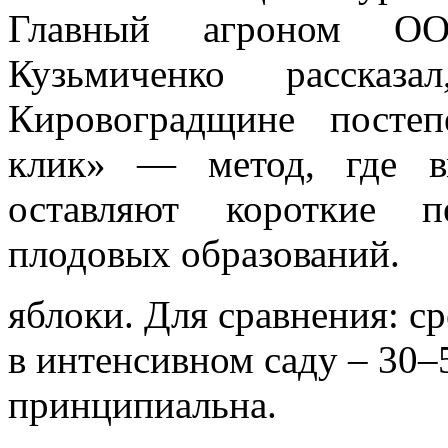
Главный агроном О
Кузьмиченко расска
Кировоградщине посте
клик» — метод, где в
оставляют короткие п
плодовых образований.
яблоки. Для сравнения: с
в интенсивном саду – 30–5
принципиальна.