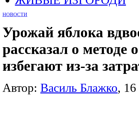
НОВОСТИ
Урожай яблока вдво
рассказал о методе 
избегают из-за затра
Автор:
Василь Блажко
,
16