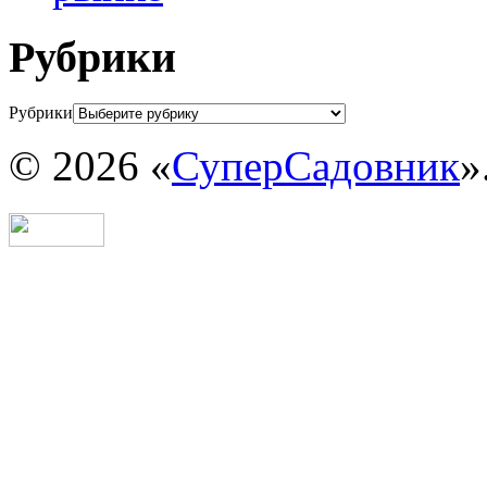
Рубрики
Рубрики
© 2026 «
СуперСадовник
»