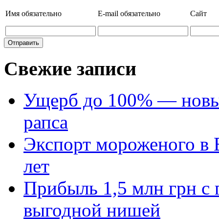
Имя
обязательно
E-mail
обязательно
Сайт
Свежие записи
Ущерб до 100% — новый
рапса
Экспорт мороженого в Е
лет
Прибыль 1,5 млн грн с 
выгодной нишей