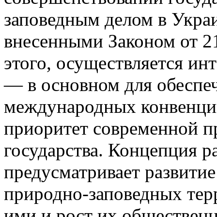
заповедным делом в Украин
внесенными Законом от 21
этого, осуществляется ин
— в основном для обеспеч
международных конвенций
приоритет современной п
государства. Концепция р
предусматривает развитие
природно-заповедных тер
ими и рост их общественн