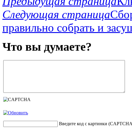
Предыдущая страница
Кл
Следующая страница
Сбор
правильно собрать и засу
Что вы думаете?
Введите код с картинки (CAPTCHA