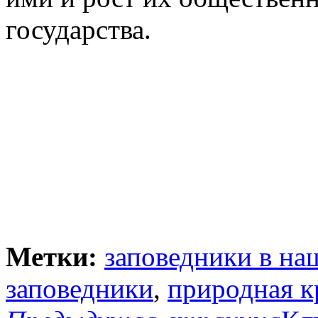
государства.
Метки:
заповедники в на
заповедники
,
природная к