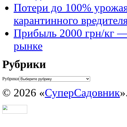
Потери до 100% урожая
карантинного вредител
Прибыль 2000 грн/кг — 
рынке
Рубрики
Рубрики
© 2026 «
СуперСадовник
»