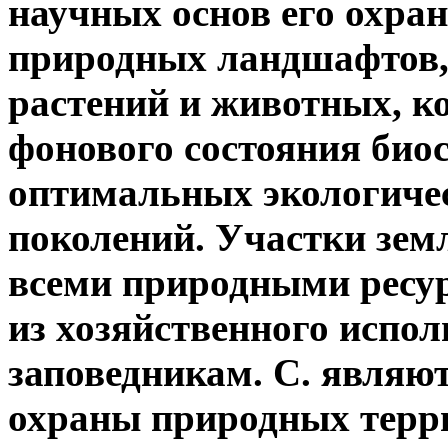
научных основ его охра
природных ландшафтов,
растений и животных, к
фонового состояния био
оптимальных экологиче
поколений. Участки земл
всеми природными ресу
из хозяйственного испол
заповедникам. С. явля
охраны природных
терри