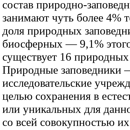
состав природно-заповед
занимают чуть более 4% 
доля природных заповедни
биосферных — 9,1% этого
существует 16 природных
Природные заповедники 
исследовательские учрежд
целью сохранения в есте
или уникальных для данн
со всей совокупностью их