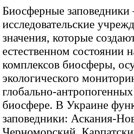
Биосферные заповедники
исследовательские учреж
значения, которые создаю
естественном состоянии 
комплексов биосферы, ос
экологического монитори
глобально-антропогенных
биосфере. В Украине фу
заповедники: Аскания-Но
Черноморский, Карпатски