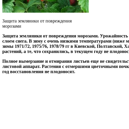
Защита земляники от повреждения
морозами
Защита земляники от повреждения морозами. Урожайность 
слоем снега. В зиму с очень низкими температурами (ниже м
зимы 1971/72, 1975/76, 1978/79 гг в Киевской, Полтавско
растений, а те, что сохранились, в текущем году не плодон
Полное вымерзание и отмирания листьев еще не свидетельст
листовой аппарат. Растения с отмершими цветочными почка
год восстановления не плодоносят.