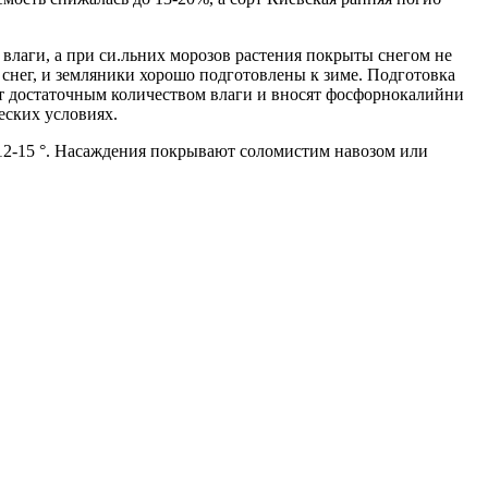
 влаги, а при си.льних морозов растения покрыты снегом не
 снег, и земляники хорошо подготовлены к зиме. Подготовка
ют достаточным количеством влаги и вносят фосфорнокалийни
еских условиях.
 12-15 °. Насаждения покрывают соломистим навозом или