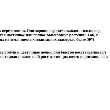
х перезимовки. Они хорошо перезимовывают только под
тся частичное или полное вымерзание растений. Так, в
астях на земляничных плантациях вымерзло более 50%
ись стебли и цветочные почки, они быстро восстанавливают
восстанавливают свой рост из спящих почек корневищ, но в