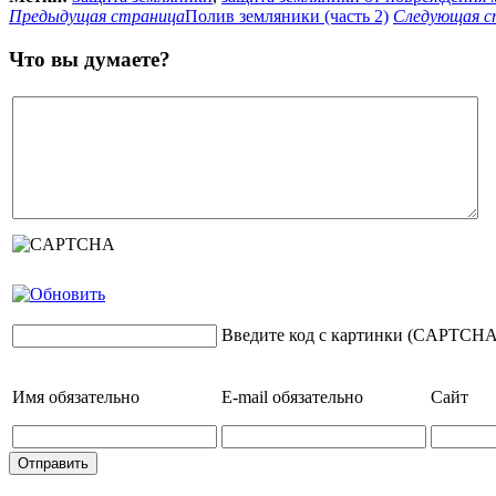
Предыдущая страница
Полив земляники (часть 2)
Следующая с
Что вы думаете?
Введите код с картинки (CAPTCHA
Имя
обязательно
E-mail
обязательно
Сайт