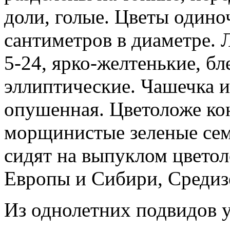
доли, голые. Цветы одино
сантиметров в диаметре. 
5-24, ярко-желтенькие, бл
эллиптические. Чашечка и
опушенная. Цветоложе ко
морщинистые зеленые сем
сидят на выпуклом цветол
Европы и Сибири, Средиз
Из однолетних подвидов у