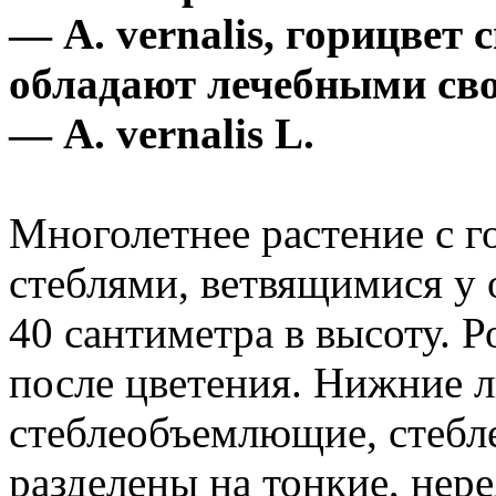
— A. vernalis, горицвет 
обладают лечебными сво
— A. vernalis L.
Многолетнее растение с 
стеблями, ветвящимися у 
40 сантиметра в высоту. Р
после цветения. Нижние 
стеблеобъемлющие, стебл
разделены на тонкие, нер