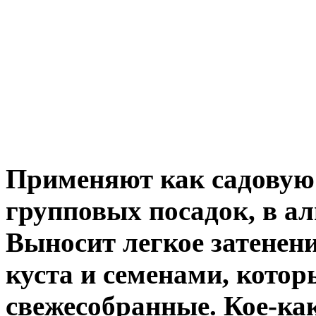
Применяют как садовую
групповых
посадок, в а
Выносит легкое затенен
куста и семенами, котор
свежесобранные. Кое-ка