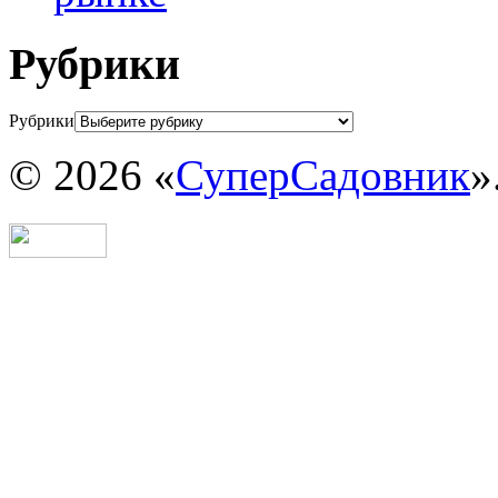
Рубрики
Рубрики
© 2026 «
СуперСадовник
»