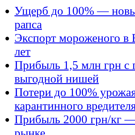
Ущерб до 100% — новый
рапса
Экспорт мороженого в Е
лет
Прибыль 1,5 млн грн с 
выгодной нишей
Потери до 100% урожая
карантинного вредител
Прибыль 2000 грн/кг — 
рынке