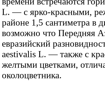
времени встречаются гори
L. — с ярко-красными, р
районе 1,5 сантиметра в д
возможно что Передняя А
евразийский разновиднос
aestivalis L. — также с к
желтыми цветками, отлич
околоцветника.