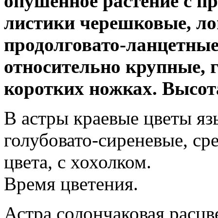
опушенное растение с п
листики черешковые, ло
продолговато-ланцетные
относительно крупные, г
коротких ножках. Высота
В астры краевые цветы яз
голубовато-сиреневые, ср
цвета, с хохолком.
Время цветения.
Астра солончаковая расцве