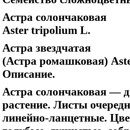
Астра солончаковая
Aster tripolium L.
Астра звездчатая
(Астра ромашковая) Aste
Описание.
Астра солончаковая — д
растение. Листы очеред
линейно-ланцетные. Цве