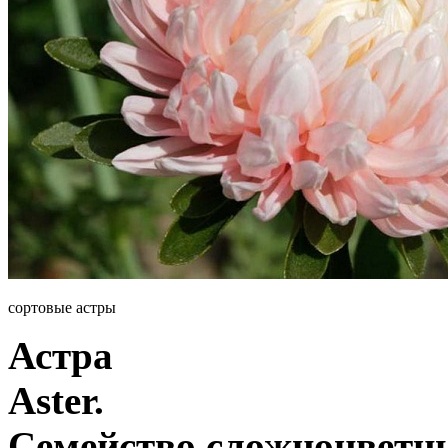
сортовые астры
Астра
Aster.
Семейство сложноцветн