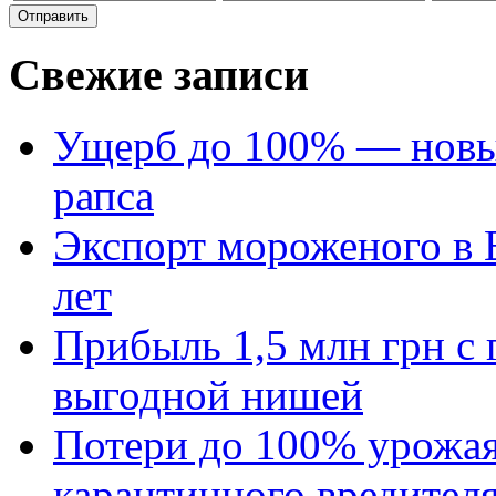
Свежие записи
Ущерб до 100% — новый
рапса
Экспорт мороженого в Е
лет
Прибыль 1,5 млн грн с 
выгодной нишей
Потери до 100% урожая
карантинного вредител