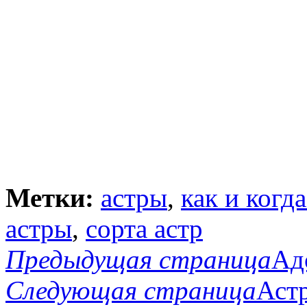
Метки:
астры
,
как и когд
астры
,
сорта астр
Предыдущая страница
Ад
Следующая страница
Астр