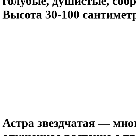
голубые, душистые, соб
Высота 30-100 сантимет
Астра звездчатая — мно